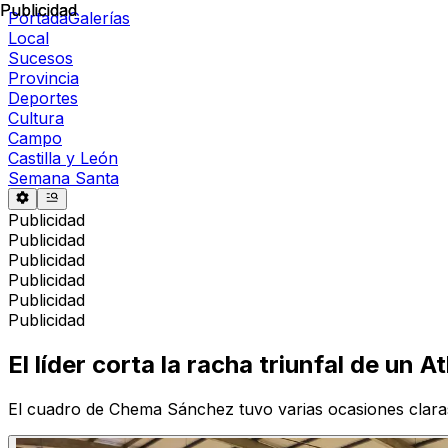
Publicidad
Publicidad
Portada
Galerías
Local
Sucesos
Provincia
Deportes
Cultura
Campo
Castilla y León
Semana Santa
Publicidad
Publicidad
Publicidad
Publicidad
Publicidad
Publicidad
El líder corta la racha triunfal de un
El cuadro de Chema Sánchez tuvo varias ocasiones claras