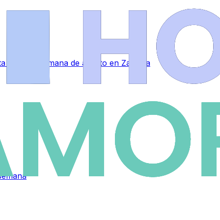
sta primera semana de agosto en Zamora
 semana