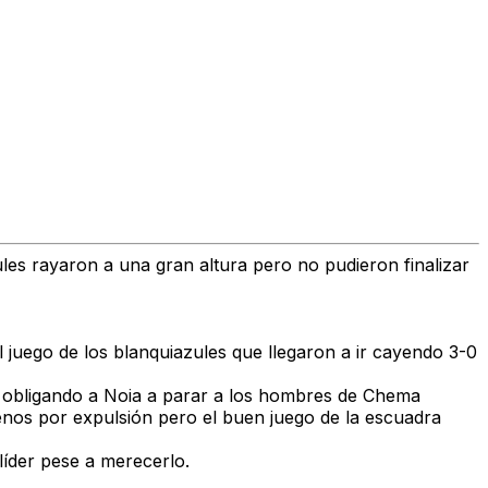
ules rayaron a una gran altura pero no pudieron finalizar
l juego de los blanquiazules que llegaron a ir cayendo 3-0
s, obligando a Noia a parar a los hombres de Chema
nos por expulsión pero el buen juego de la escuadra
líder pese a merecerlo.