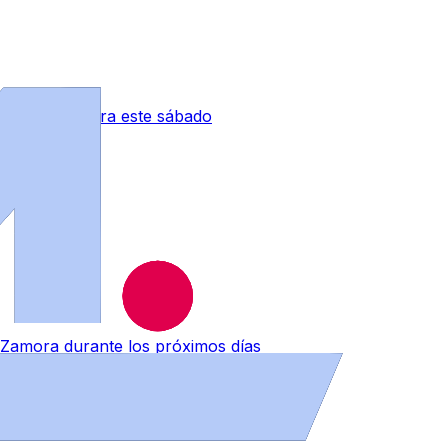
 tormentas para este sábado
 Zamora durante los próximos días