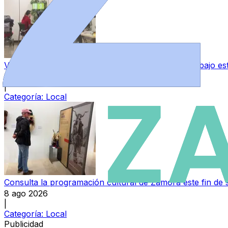
Varias empresas ofertan más de 30 puestos de trabajo e
8 ago 2026
|
Categoría:
Local
Consulta la programación cultural de Zamora este fin de
8 ago 2026
|
Categoría:
Local
Publicidad