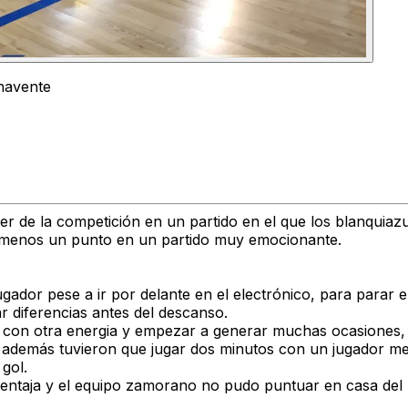
enavente
der de la competición en un partido en el que los blanquiaz
l menos un punto en un partido muy emocionante.
gador pese a ir por delante en el electrónico, para parar e
r diferencias antes del descanso.
alir con otra energia y empezar a generar muchas ocasione
 además tuvieron que jugar dos minutos con un jugador me
gol.
ventaja y el equipo zamorano no pudo puntuar en casa del 