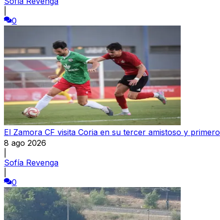
Sofía Revenga
|
0
El Zamora CF visita Coria en su tercer amistoso y primer
8 ago 2026
|
Sofía Revenga
|
0