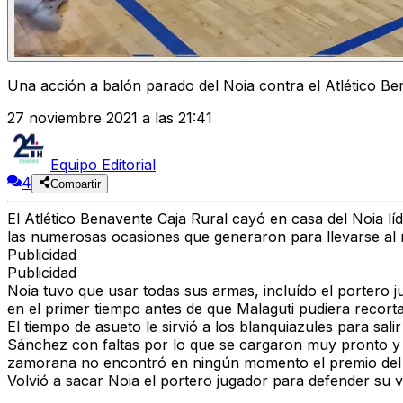
Una acción a balón parado del Noia contra el Atlético B
27 noviembre 2021 a las 21:41
Equipo Editorial
4
Compartir
El Atlético Benavente Caja Rural cayó en casa del Noia lí
las numerosas ocasiones que generaron para llevarse a
Publicidad
Publicidad
Noia tuvo que usar todas sus armas, incluído el portero ju
en el primer tiempo antes de que Malaguti pudiera recorta
El tiempo de asueto le sirvió a los blanquiazules para s
Sánchez con faltas por lo que se cargaron muy pronto y
zamorana no encontró en ningún momento el premio del 
Volvió a sacar Noia el portero jugador para defender su 