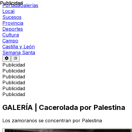
Publicidad
Publicidad
Portada
Galerías
Local
Sucesos
Provincia
Deportes
Cultura
Campo
Castilla y León
Semana Santa
Publicidad
Publicidad
Publicidad
Publicidad
Publicidad
Publicidad
GALERÍA | Cacerolada por Palestina
Los zamoranos se concentran por Palestina