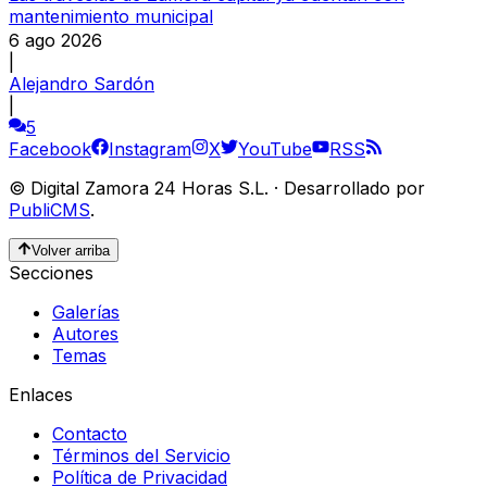
mantenimiento municipal
6 ago 2026
|
Alejandro Sardón
|
5
Facebook
Instagram
X
YouTube
RSS
©
Digital Zamora 24 Horas S.L.
·
Desarrollado por
PubliCMS
.
Volver arriba
Secciones
Galerías
Autores
Temas
Enlaces
Contacto
Términos del Servicio
Política de Privacidad