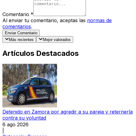
Comentario
*
Al enviar tu comentario, aceptas las
normas de
comentarios
.
Enviar Comentario
Más recientes
Mejor valorados
Artículos Destacados
Detenido en Zamora por agredir a su pareja y reternerla
contra su voluntad
6 ago 2026
|