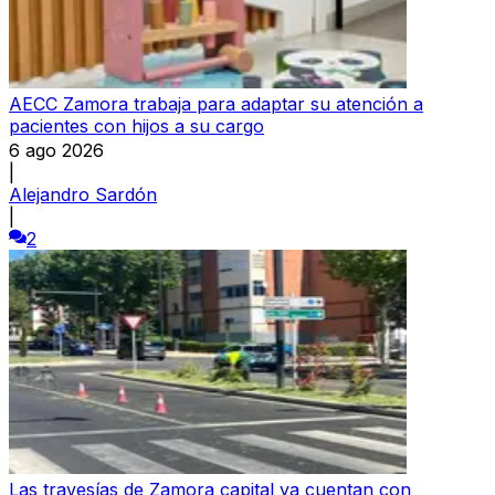
AECC Zamora trabaja para adaptar su atención a
pacientes con hijos a su cargo
6 ago 2026
|
Alejandro Sardón
|
2
Las travesías de Zamora capital ya cuentan con