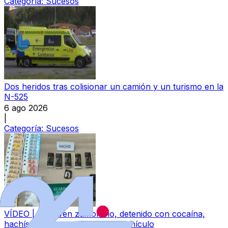
Categoría:
Sucesos
Dos heridos tras colisionar un camión y un turismo en la
N-525
6 ago 2026
|
Categoría:
Sucesos
VÍDEO | Un joven zamorano, detenido con cocaína,
hachís y dinero ocultos en su vehículo