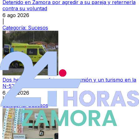
Detenido en Zamora por agredir a su pareja y reternerla
contra su voluntad
6 ago 2026
|
Categoría:
Sucesos
Dos heridos tras colisionar un camión y un turismo en la
N-525
6 ago 2026
|
Categoría:
Sucesos