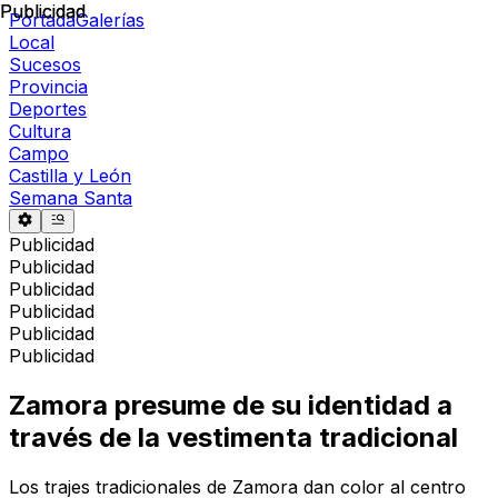
Publicidad
Publicidad
Portada
Galerías
Local
Sucesos
Provincia
Deportes
Cultura
Campo
Castilla y León
Semana Santa
Publicidad
Publicidad
Publicidad
Publicidad
Publicidad
Publicidad
Zamora presume de su identidad a
través de la vestimenta tradicional
Los trajes tradicionales de Zamora dan color al centro