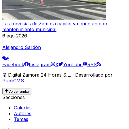
Las travesías de Zamora capital ya cuentan con
mantenimiento municipal
6 ago 2026
|
Alejandro Sardón
|
5
Facebook
Instagram
X
YouTube
RSS
©
Digital Zamora 24 Horas S.L.
·
Desarrollado por
PubliCMS
.
Volver arriba
Secciones
Galerías
Autores
Temas