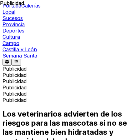
Publicidad
Publicidad
Portada
Galerías
Local
Sucesos
Provincia
Deportes
Cultura
Campo
Castilla y León
Semana Santa
Publicidad
Publicidad
Publicidad
Publicidad
Publicidad
Publicidad
Los veterinarios advierten de los
riesgos para las mascotas si no se
las mantiene bien hidratadas y