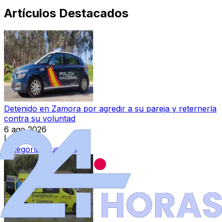
Artículos Destacados
Detenido en Zamora por agredir a su pareja y reternerla
contra su voluntad
6 ago 2026
|
Categoría:
Sucesos