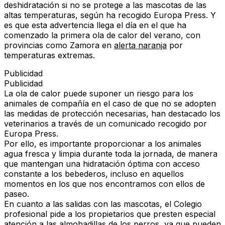
deshidratación si no se protege a las mascotas de las
altas temperaturas, según ha recogido Europa Press. Y
es que esta advertencia llega el día en el que ha
comenzado la primera ola de calor del verano, con
provincias como Zamora en
alerta naranja
por
temperaturas extremas.
Publicidad
Publicidad
La ola de calor puede suponer un riesgo para los
animales de compañía en el caso de que no se adopten
las medidas de protección necesarias, han destacado los
veterinarios a través de un comunicado recogido por
Europa Press.
Por ello, es importante proporcionar a los animales
agua fresca y limpia durante toda la jornada, de manera
que mantengan una hidratación óptima con acceso
constante a los bebederos, incluso en aquellos
momentos en los que nos encontramos con ellos de
paseo.
En cuanto a las salidas con las mascotas, el Colegio
profesional pide a los propietarios que presten especial
atención a las almohadillas de los perros, ya que pueden