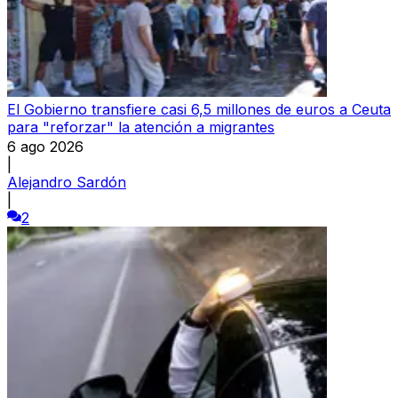
El Gobierno transfiere casi 6,5 millones de euros a Ceuta
para "reforzar" la atención a migrantes
6 ago 2026
|
Alejandro Sardón
|
2