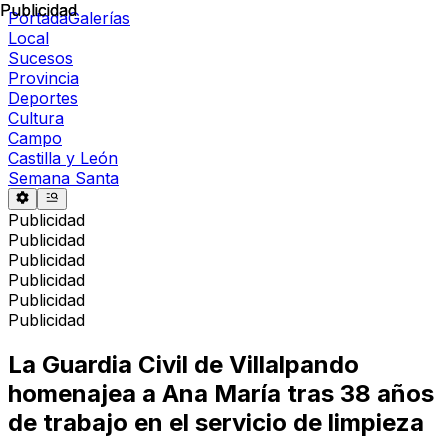
Publicidad
Publicidad
Portada
Galerías
Local
Sucesos
Provincia
Deportes
Cultura
Campo
Castilla y León
Semana Santa
Publicidad
Publicidad
Publicidad
Publicidad
Publicidad
Publicidad
La Guardia Civil de Villalpando
homenajea a Ana María tras 38 años
de trabajo en el servicio de limpieza