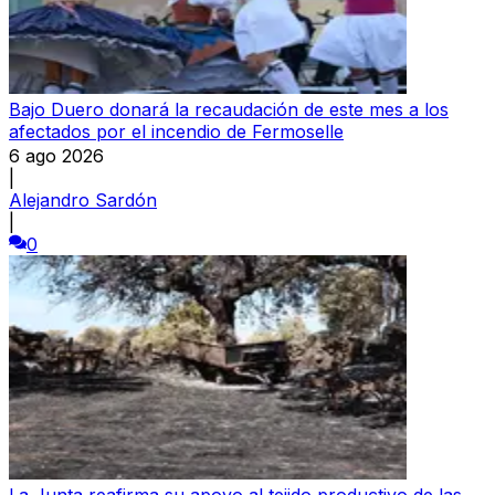
Bajo Duero donará la recaudación de este mes a los
afectados por el incendio de Fermoselle
6 ago 2026
|
Alejandro Sardón
|
0
La Junta reafirma su apoyo al tejido productivo de las