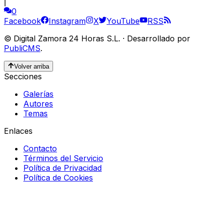
|
0
Facebook
Instagram
X
YouTube
RSS
©
Digital Zamora 24 Horas S.L.
·
Desarrollado por
PubliCMS
.
Volver arriba
Secciones
Galerías
Autores
Temas
Enlaces
Contacto
Términos del Servicio
Política de Privacidad
Política de Cookies