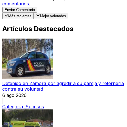
comentarios
.
Enviar Comentario
Más recientes
Mejor valorados
Artículos Destacados
Detenido en Zamora por agredir a su pareja y reternerla
contra su voluntad
6 ago 2026
|
Categoría:
Sucesos