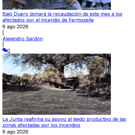
Bajo Duero donará la recaudación de este mes a los
afectados por el incendio de Fermoselle
6 ago 2026
|
Alejandro Sardón
|
0
La Junta reafirma su apoyo al tejido productivo de las
zonas afectadas por los incendios
6 ago 2026