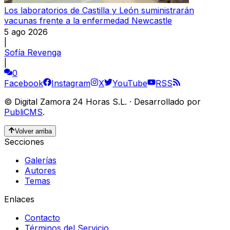
Los laboratorios de Castilla y León suministrarán
vacunas frente a la enfermedad Newcastle
5 ago 2026
|
Sofía Revenga
|
0
Facebook
Instagram
X
YouTube
RSS
©
Digital Zamora 24 Horas S.L.
·
Desarrollado por
PubliCMS
.
Volver arriba
Secciones
Galerías
Autores
Temas
Enlaces
Contacto
Términos del Servicio