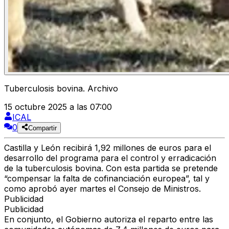
Tuberculosis bovina. Archivo
15 octubre 2025 a las 07:00
ICAL
0
Compartir
Castilla y León
recibirá
1,92 millones de euros
para el
desarrollo del programa para el
control y erradicación
de la tuberculosis bovina
. Con esta partida se pretende
“compensar la falta de cofinanciación europea”, tal y
como aprobó ayer martes el Consejo de Ministros.
Publicidad
Publicidad
En conjunto, el
Gobierno
autoriza el
reparto entre las