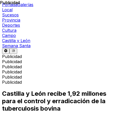
Publicidad
Publicidad
Portada
Galerías
Local
Sucesos
Provincia
Deportes
Cultura
Campo
Castilla y León
Semana Santa
Publicidad
Publicidad
Publicidad
Publicidad
Publicidad
Publicidad
Castilla y León recibe 1,92 millones
para el control y erradicación de la
tuberculosis bovina