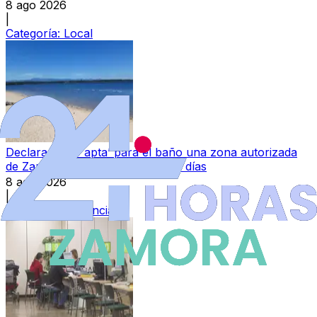
8 ago 2026
|
Categoría:
Local
Declarada ‘no apta’ para el baño una zona autorizada
de Zamora durante los próximos días
8 ago 2026
|
Categoría:
Provincia