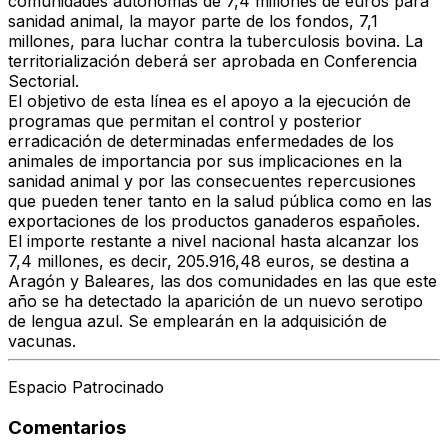
comunidades autónomas de 7,4 millones
de euros para
sanidad animal, la mayor parte de los fondos,
7,1
millones, para luchar contra la tuberculosis bovina.
La
territorialización deberá ser aprobada en Conferencia
Sectorial.
El objetivo de esta línea es el
apoyo a la ejecución de
programas que permitan el control y posterior
erradicación
de determinadas enfermedades de los
animales de importancia por sus implicaciones en la
sanidad animal y por las consecuentes repercusiones
que pueden tener tanto en la salud pública como en las
exportaciones de los productos ganaderos españoles.
El importe restante a nivel nacional hasta alcanzar los
7,4 millones, es decir, 205.916,48 euros, se destina a
Aragón y Baleares, las dos comunidades en las que este
año se ha detectado la aparición de un nuevo serotipo
de lengua azul. Se emplearán en la adquisición de
vacunas.
Espacio Patrocinado
Comentarios