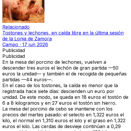
Relacionado
Tostones y lechones, en caída libre en la última sesión
de la Lonja de Zamora
Campo
·
17 jun 2026
Publicidad
Publicidad
En la mesa del
porcino de lechones
, vuelven a
descender tres euros el lechón de gran partida
—
50
euros la unidad
— y también el de
recogida de pequeñas
partidas
—
44 euros
—.
En el caso de los
tostones
, la caída es menor que la
registrada hace siete días:
descienden un euro por
unidad
. De este modo, se queda en
18 euros el tostón de
6 a 8 kilogramos
y en
27 euros el tostón sin hierro.
La mesa del
porcino de cebo se mantiene
con los
precios del martes pasado:
el selecto en 1,322 euros el
kilo, el normal en 1,310 euros el kilo y el graso en 1,322
euros el kilo
. Las
cerdas de desvieje
continúan a
0,29