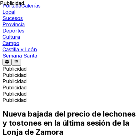
Publicidad
Publicidad
Portada
Galerías
Local
Sucesos
Provincia
Deportes
Cultura
Campo
Castilla y León
Semana Santa
Publicidad
Publicidad
Publicidad
Publicidad
Publicidad
Publicidad
Nueva bajada del precio de lechones
y tostones en la última sesión de la
Lonja de Zamora