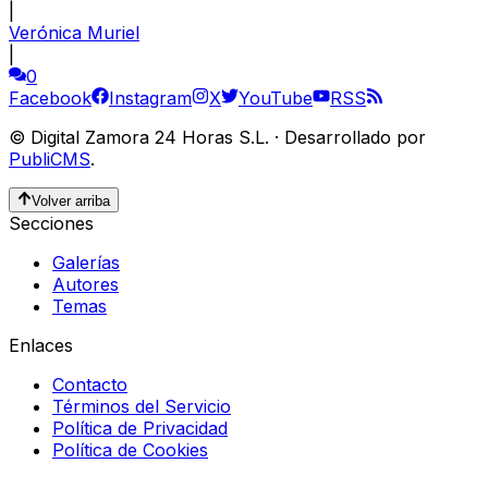
|
Verónica Muriel
|
0
Facebook
Instagram
X
YouTube
RSS
©
Digital Zamora 24 Horas S.L.
·
Desarrollado por
PubliCMS
.
Volver arriba
Secciones
Galerías
Autores
Temas
Enlaces
Contacto
Términos del Servicio
Política de Privacidad
Política de Cookies