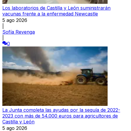
Los laboratorios de Castilla y León suministrarán
vacunas frente a la enfermedad Newcastle
5 ago 2026
|
Sofía Revenga
|
0
La Junta completa las ayudas por la sequía de 2022-
2023 con más de 54.000 euros para agricultores de
Castilla y León
5 ago 2026