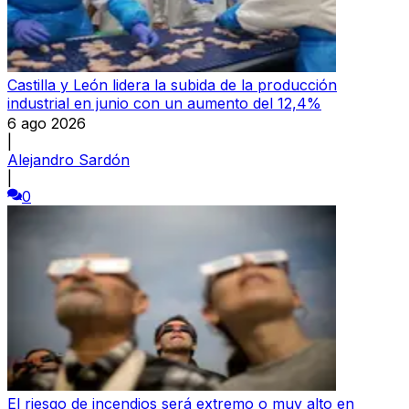
Castilla y León lidera la subida de la producción
industrial en junio con un aumento del 12,4%
6 ago 2026
|
Alejandro Sardón
|
0
El riesgo de incendios será extremo o muy alto en