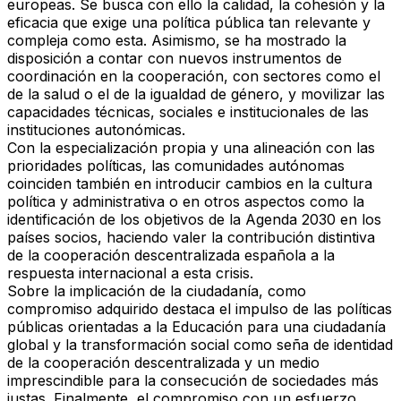
europeas. Se busca con ello la calidad, la cohesión y la
eficacia que exige una política pública tan relevante y
compleja como esta. Asimismo, se ha mostrado la
disposición a contar con nuevos instrumentos de
coordinación en la cooperación, con sectores como el
de la salud o el de la igualdad de género, y movilizar las
capacidades técnicas, sociales e institucionales de las
instituciones autonómicas.
Con la especialización propia y una alineación con las
prioridades políticas, las comunidades autónomas
coinciden también en introducir cambios en la cultura
política y administrativa o en otros aspectos como la
identificación de los objetivos de la Agenda 2030 en los
países socios, haciendo valer la contribución distintiva
de la cooperación descentralizada española a la
respuesta internacional a esta crisis.
Sobre la implicación de la ciudadanía, como
compromiso adquirido destaca el impulso de las políticas
públicas orientadas a la Educación para una ciudadanía
global y la transformación social como seña de identidad
de la cooperación descentralizada y un medio
imprescindible para la consecución de sociedades más
justas. Finalmente, el compromiso con un esfuerzo