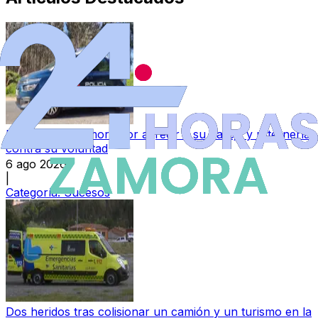
Detenido en Zamora por agredir a su pareja y reternerla
contra su voluntad
6 ago 2026
|
Categoría:
Sucesos
Dos heridos tras colisionar un camión y un turismo en la