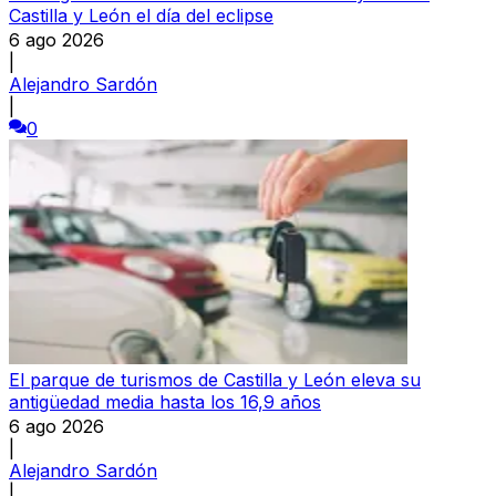
Castilla y León el día del eclipse
6 ago 2026
|
Alejandro Sardón
|
0
El parque de turismos de Castilla y León eleva su
antigüedad media hasta los 16,9 años
6 ago 2026
|
Alejandro Sardón
|