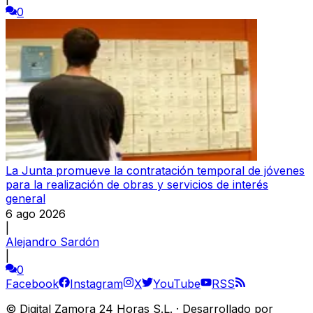
0
La Junta promueve la contratación temporal de jóvenes
para la realización de obras y servicios de interés
general
6 ago 2026
|
Alejandro Sardón
|
0
Facebook
Instagram
X
YouTube
RSS
©
Digital Zamora 24 Horas S.L.
·
Desarrollado por