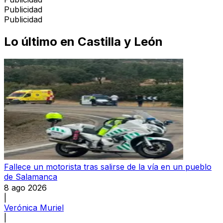
Publicidad
Publicidad
Lo último en
Castilla y León
Fallece un motorista tras salirse de la vía en un pueblo
de Salamanca
8 ago 2026
|
Verónica Muriel
|