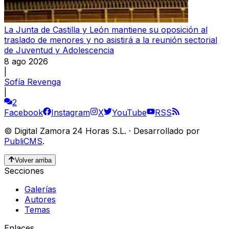
La Junta de Castilla y León mantiene su oposición al
traslado de menores y no asistirá a la reunión sectorial
de Juventud y Adolescencia
8 ago 2026
|
Sofía Revenga
|
2
Facebook
Instagram
X
YouTube
RSS
©
Digital Zamora 24 Horas S.L.
·
Desarrollado por
PubliCMS
.
Volver arriba
Secciones
Galerías
Autores
Temas
Enlaces