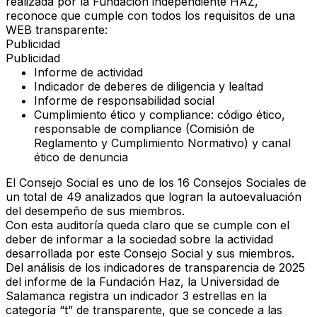
realizada por la
Fundación independiente HAZ
,
reconoce que cumple con todos los requisitos de una
WEB transparente
:
Publicidad
Publicidad
Informe de actividad
Indicador de deberes de diligencia y lealtad
Informe de responsabilidad social
Cumplimiento ético y compliance
: código ético,
responsable de compliance (
Comisión de
Reglamento y Cumplimiento Normativo
) y
canal
ético de denuncia
El
Consejo Social
es uno de los
16 Consejos Sociales
de
un total de 49 analizados que logran la
autoevaluación
del desempeño de sus miembros
.
Con esta auditoría queda claro que
se cumple con el
deber de informar a la sociedad
sobre la actividad
desarrollada por este Consejo Social y sus miembros.
Del análisis de los
indicadores de transparencia de 2025
del informe de la
Fundación Haz
, la
Universidad de
Salamanca
registra un
indicador 3 estrellas
en la
categoría “t” de
transparente
, que se concede a las