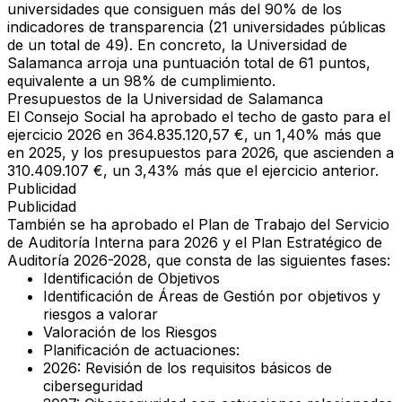
universidades que consiguen más del
90% de los
indicadores de transparencia
(21 universidades públicas
de un total de 49). En concreto, la Universidad de
Salamanca arroja una
puntuación total de 61 puntos
,
equivalente a un
98% de cumplimiento
.
Presupuestos de la Universidad de Salamanca
El
Consejo Social
ha aprobado el
techo de gasto para el
ejercicio 2026
en
364.835.120,57 €
, un
1,40% más que
en 2025
, y los
presupuestos para 2026
, que ascienden a
310.409.107 €
, un
3,43% más que el ejercicio anterior
.
Publicidad
Publicidad
También se ha aprobado el
Plan de Trabajo del Servicio
de Auditoría Interna
para 2026 y el
Plan Estratégico de
Auditoría 2026-2028
, que consta de las siguientes fases:
Identificación de Objetivos
Identificación de Áreas de Gestión por objetivos y
riesgos a valorar
Valoración de los Riesgos
Planificación de actuaciones
:
2026:
Revisión de los requisitos básicos de
ciberseguridad