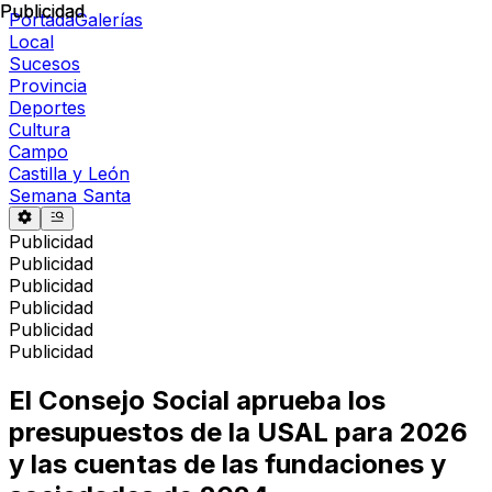
Publicidad
Publicidad
Portada
Galerías
Local
Sucesos
Provincia
Deportes
Cultura
Campo
Castilla y León
Semana Santa
Publicidad
Publicidad
Publicidad
Publicidad
Publicidad
Publicidad
El Consejo Social aprueba los
presupuestos de la USAL para 2026
y las cuentas de las fundaciones y