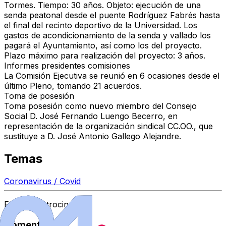
Tormes
. Tiempo:
30 años
. Objeto:
ejecución de una
senda peatonal desde el puente Rodríguez Fabrés hasta
el final del recinto deportivo de la Universidad
. Los
gastos de acondicionamiento de la senda
y
vallado
los
pagará el Ayuntamiento, así como los del proyecto.
Plazo máximo para realización del proyecto: 3 años
.
Informes presidentes comisiones
La
Comisión Ejecutiva
se reunió en
6 ocasiones
desde el
último Pleno, tomando
21 acuerdos
.
Toma de posesión
Toma posesión como
nuevo miembro del Consejo
Social
D. José Fernando Luengo Becerro
, en
representación de la organización sindical
CC.OO.
, que
sustituye a
D. José Antonio Gallego Alejandre
.
Temas
Coronavirus / Covid
Espacio Patrocinado
Comentarios