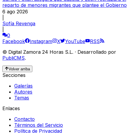
reparto de menores migrantes que plantee el Gobierno
6 ago 2026
|
Sofía Revenga
|
0
Facebook
Instagram
X
YouTube
RSS
©
Digital Zamora 24 Horas S.L.
·
Desarrollado por
PubliCMS
.
Volver arriba
Secciones
Galerías
Autores
Temas
Enlaces
Contacto
Términos del Servicio
Política de Privacidad