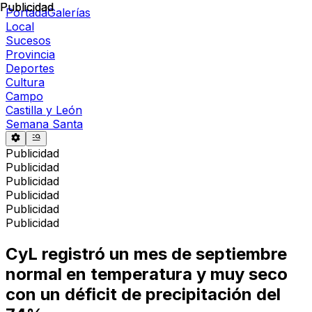
Publicidad
Publicidad
Portada
Galerías
Local
Sucesos
Provincia
Deportes
Cultura
Campo
Castilla y León
Semana Santa
Publicidad
Publicidad
Publicidad
Publicidad
Publicidad
Publicidad
CyL registró un mes de septiembre
normal en temperatura y muy seco
con un déficit de precipitación del