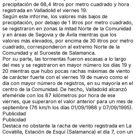
precipitación de 68,4 litros por metro cuadrado y hora
registrada en Valladolid el viernes 19.
Según este informe, los valores más bajos de
precipitación, por debajo de 1 litros por metro cuadrado,
se registraron en zonas la mitad Norte de la Comunidad
y en áreas de Segovia y de Ávila mientras que los
valores más elevados, por encima de 30 litros por metro
cuadrado, correspondieron al extremo Norte de la
Comunidad y al Suroeste de Salamanca.
Por su parte, las tormentas fueron escasas a lo largo
del mes y se registraron en mayor número los días 19 y
20 mientras que hubo pocas rachas máximas de viento
de carácter fuerte con el viernes 19 de nuevo como el
día con mayor número de registros, en su mayoría en el
centro de la Comunidad. De hecho, Valladolid alcanzó
efeméride con los 87 kilómetros por hora de ese
viernes, que superaron el valor anterior para un mes de
septiembre (76 km/h los días 01/09/1988 y 07/09/1995).
Publicidad
Publicidad
Destaca no obstante la racha de viento registrada en La
Covatilla, Estación de Esquí (Salamanca) el día 7, con un