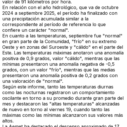
valor de 91 kilómetros por hora.
En relación con el año hidrológico, que va de octubre
2024 a septiembre 2025, el período ha finalizado con
una precipitación acumulada similar a la
correspondiente al período de referencia lo que
confiere un carácter "normal".
En cuanto a las temperaturas, septiembre fue "normal"
en gran parte de la Comunidad, "frío" en su extremo
Oeste y en zonas del Suroeste y "cálido" en el parte del
Este. Las temperaturas máximas anotaron una anomalía
positiva de 0,9 grados, valor "cálido", mientras que las
mínimas presentaron una anomalía negativa de -0,5
grados, con un valor "frío", mientras que las medias
presentaron una anomalía positiva de 0,2 grados con
una valoración de "normal".
Según este informe, tanto las temperaturas diurnas
como las nocturnas registraron un comportamiento
oscilante en torno a su promedio durante gran parte del
mes y destacaron las "altas temperaturas" alcanzadas
de nuevo en torno al viernes 19, cuando tanto las
máximas como las mínimas alcanzaron sus valores más
altos.
La Aemet ha destacado el descenso aproximado de 17