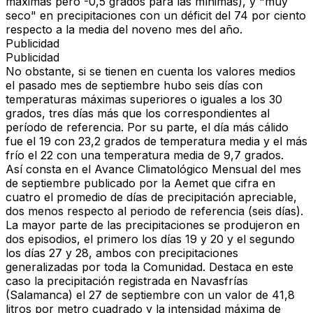
máximas pero -0,5 grados para las mínimas), y "muy
seco" en precipitaciones con un déficit del 74 por ciento
respecto a la media del noveno mes del año.
Publicidad
Publicidad
No obstante, si se tienen en cuenta los valores medios
el pasado mes de septiembre hubo seis días con
temperaturas máximas superiores o iguales a los 30
grados, tres días más que los correspondientes al
período de referencia. Por su parte, el día más cálido
fue el 19 con 23,2 grados de temperatura media y el más
frío el 22 con una temperatura media de 9,7 grados.
Así consta en el Avance Climatológico Mensual del mes
de septiembre publicado por la Aemet que cifra en
cuatro el promedio de días de precipitación apreciable,
dos menos respecto al periodo de referencia (seis días).
La mayor parte de las precipitaciones se produjeron en
dos episodios, el primero los días 19 y 20 y el segundo
los días 27 y 28, ambos con precipitaciones
generalizadas por toda la Comunidad. Destaca en este
caso la precipitación registrada en Navasfrías
(Salamanca) el 27 de septiembre con un valor de 41,8
litros por metro cuadrado y la intensidad máxima de