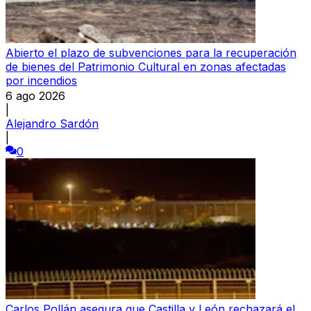
Abierto el plazo de subvenciones para la recuperación
de bienes del Patrimonio Cultural en zonas afectadas
por incendios
6 ago 2026
|
Alejandro Sardón
|
0
Carlos Pollán asegura que Castilla y León rechazará el