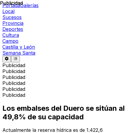
Publicidad
Publicidad
Portada
Galerías
Local
Sucesos
Provincia
Deportes
Cultura
Campo
Castilla y León
Semana Santa
Publicidad
Publicidad
Publicidad
Publicidad
Publicidad
Publicidad
Los embalses del Duero se sitúan al
49,8% de su capacidad
Actualmente la reserva hídrica es de 1.422,6