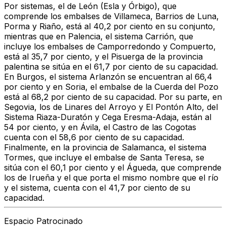
Por sistemas, el de León (Esla y Órbigo)
, que
comprende los embalses de Villameca, Barrios de Luna,
Porma y Riaño,
está al 40,2 por ciento en su conjunto,
mientras que en Palencia, el sistema Carrión, que
incluye los embalses de Camporredondo y Compuerto,
está al 35,7 por ciento, y el Pisuerga de la provincia
palentina se sitúa en el 61,7 por ciento de su capacidad.
En Burgos, el sistema Arlanzón se encuentran al 66,4
por ciento y en Soria, el embalse de la Cuerda del Pozo
está al 68,2 por ciento de su capacidad. Por su parte, en
Segovia, los de Linares del Arroyo y El Pontón Alto, del
Sistema Riaza-Duratón y Cega Eresma-Adaja, están al
54 por ciento, y en Ávila, el Castro de las Cogotas
cuenta con el 58,6 por ciento de su capacidad.
Finalmente, en la provincia de Salamanca, el sistema
Tormes, que incluye el embalse de Santa Teresa, se
sitúa con el 60,1 por ciento y el Águeda, que comprende
los de Irueña y el que porta el mismo nombre que el río
y el sistema, cuenta con el 41,7 por ciento de su
capacidad.
Espacio Patrocinado