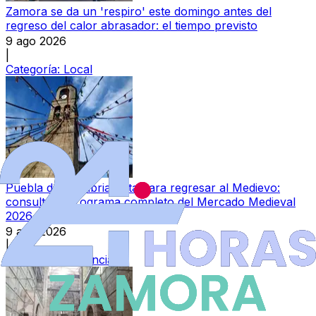
Zamora se da un 'respiro' este domingo antes del
regreso del calor abrasador: el tiempo previsto
9 ago 2026
|
Categoría:
Local
Puebla de Sanabria, lista para regresar al Medievo:
consulta el programa completo del Mercado Medieval
2026
9 ago 2026
|
Categoría:
Provincia