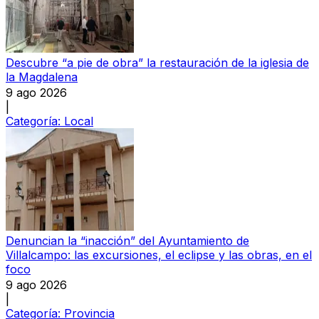
Descubre “a pie de obra” la restauración de la iglesia de
la Magdalena
9 ago 2026
|
Categoría:
Local
Denuncian la “inacción” del Ayuntamiento de
Villalcampo: las excursiones, el eclipse y las obras, en el
foco
9 ago 2026
|
Categoría:
Provincia