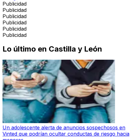
Publicidad
Publicidad
Publicidad
Publicidad
Publicidad
Publicidad
Lo último en
Castilla y León
Un adolescente alerta de anuncios sospechosos en
Vinted que podrían ocultar conductas de riesgo hacia
menores