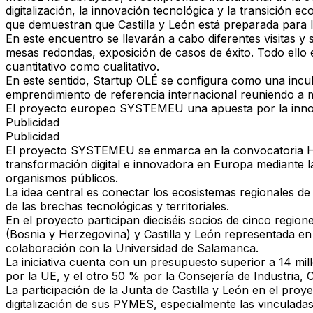
digitalización, la innovación tecnológica y la transición 
que demuestran que Castilla y León está preparada para l
En este encuentro se llevarán a cabo diferentes visitas y 
mesas redondas, exposición de casos de éxito. Todo ello 
cuantitativo como cualitativo.
En este sentido, Startup OLÉ se configura como una incu
emprendimiento de referencia internacional reuniendo a m
El proyecto europeo SYSTEMEU una apuesta por la inn
Publicidad
Publicidad
El proyecto SYSTEMEU se enmarca en la convocatoria HO
transformación digital e innovadora en Europa mediante l
organismos públicos.
La idea central es conectar los ecosistemas regionales de
de las brechas tecnológicas y territoriales.
En el proyecto participan dieciséis socios de cinco regi
(Bosnia y Herzegovina) y Castilla y León representada en 
colaboración con la Universidad de Salamanca.
La iniciativa cuenta con un presupuesto superior a 14 mi
por la UE, y el otro 50 % por la Consejería de Industria,
La participación de la Junta de Castilla y León en el proy
digitalización de sus PYMES, especialmente las vinculadas 