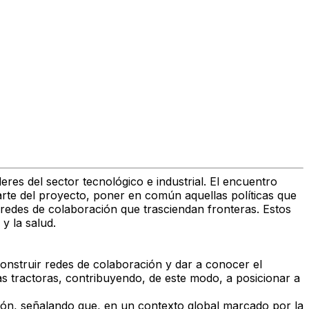
res del sector tecnológico e industrial. El encuentro
arte del proyecto, poner en común aquellas políticas que
 redes de colaboración que trasciendan fronteras. Estos
y la salud.
construir redes de colaboración y dar a conocer el
as tractoras, contribuyendo, de este modo, a posicionar a
ión, señalando que, en un contexto global marcado por la