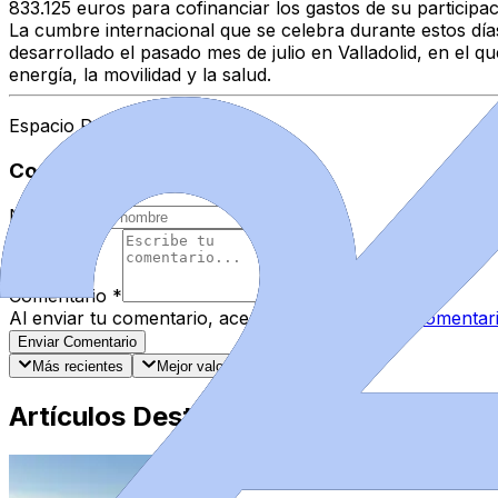
833.125 euros para cofinanciar los gastos de su participac
La cumbre internacional que se celebra durante estos días
desarrollado el pasado mes de julio en Valladolid, en el q
energía, la movilidad y la salud.
Espacio Patrocinado
Comentarios
Nombre
*
Comentario
*
Al enviar tu comentario, aceptas las
normas de comentar
Enviar Comentario
Más recientes
Mejor valorados
Artículos Destacados