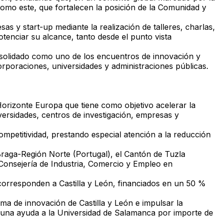
o como este, que fortalecen la posición de la Comunidad y
as y start-up mediante la realización de talleres, charlas,
tenciar su alcance, tanto desde el punto vista
onsolidado como uno de los encuentros de innovación y
orporaciones, universidades y administraciones públicas.
izonte Europa que tiene como objetivo acelerar la
versidades, centros de investigación, empresas y
mpetitividad, prestando especial atención a la reducción
Braga-Región Norte (Portugal), el Cantón de Tuzla
a Consejería de Industria, Comercio y Empleo en
 corresponden a Castilla y León, financiados en un 50 %
ema de innovación de Castilla y León e impulsar la
ndo una ayuda a la Universidad de Salamanca por importe de