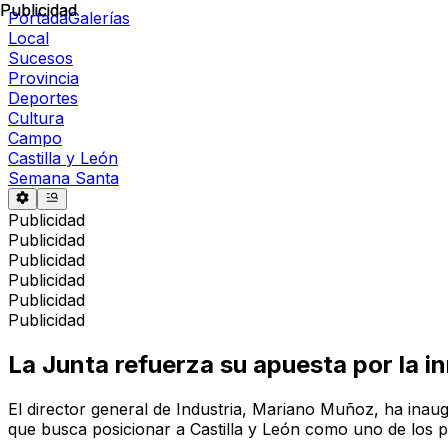
Publicidad
Publicidad
Portada
Galerías
Local
Sucesos
Provincia
Deportes
Cultura
Campo
Castilla y León
Semana Santa
Publicidad
Publicidad
Publicidad
Publicidad
Publicidad
Publicidad
La Junta refuerza su apuesta por la 
El director general de Industria, Mariano Muñoz, ha inau
que busca posicionar a Castilla y León como uno de los p