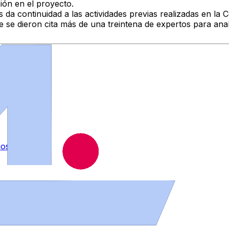
ión en el proyecto.
 da continuidad a las actividades previas realizadas en la 
ue se dieron cita más de una treintena de expertos para anal
ios
.