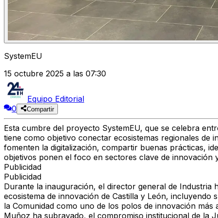
SystemEU
15 octubre 2025 a las 07:30
Equipo Editorial
0
Compartir
Esta cumbre del proyecto SystemEU, que se celebra entre e
tiene como objetivo conectar ecosistemas regionales de i
fomenten la digitalización, compartir buenas prácticas, i
objetivos ponen el foco en sectores clave de innovación y 
Publicidad
Publicidad
Durante la inauguración, el director general de Industri
ecosistema de innovación de Castilla y León, incluyendo 
la Comunidad como uno de los polos de innovación más ac
Muñoz ha subrayado, el compromiso institucional de la J