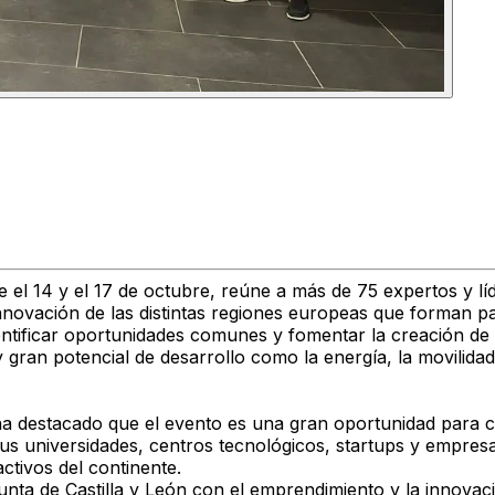
l 14 y el 17 de octubre, reúne a más de 75 expertos y líde
nnovación de las distintas regiones europeas que forman p
dentificar oportunidades comunes y fomentar la creación de
gran potencial de desarrollo como la energía, la movilidad 
a ha destacado que el evento es una gran oportunidad para 
sus universidades, centros tecnológicos, startups y empres
tivos del continente.
unta de Castilla y León con el emprendimiento y la innovac