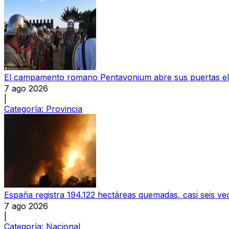
El campamento romano Pentavonium abre sus puertas el
7 ago 2026
|
Categoría:
Provincia
España registra 194.122 hectáreas quemadas, casi seis v
7 ago 2026
|
Categoría:
Nacional