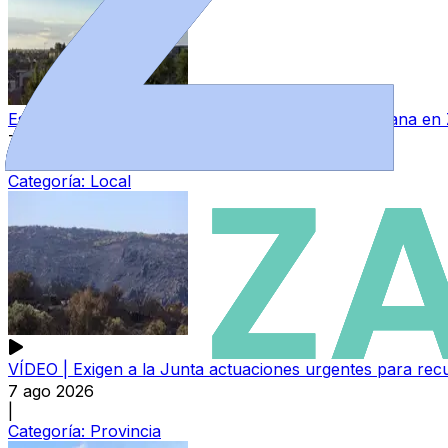
Este es el tiempo que se espera para el fin de semana e
7 ago 2026
|
Categoría:
Local
VÍDEO | Exigen a la Junta actuaciones urgentes para recu
7 ago 2026
|
Categoría:
Provincia