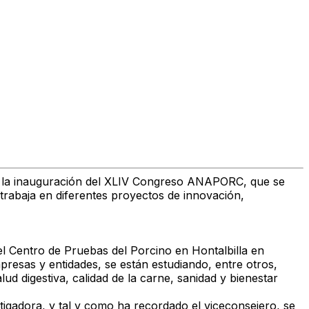
 de la inauguración del XLIV Congreso ANAPORC, que se
 trabaja en diferentes proyectos de innovación,
el Centro de Pruebas del Porcino en Hontalbilla en
resas y entidades, se están estudiando, entre otros,
ud digestiva, calidad de la carne, sanidad y bienestar
stigadora, y tal y como ha recordado el viceconsejero, se