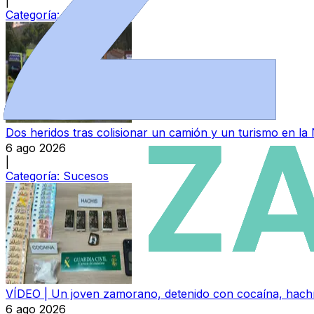
|
Categoría:
Sucesos
Dos heridos tras colisionar un camión y un turismo en la
6 ago 2026
|
Categoría:
Sucesos
VÍDEO | Un joven zamorano, detenido con cocaína, hachís
6 ago 2026