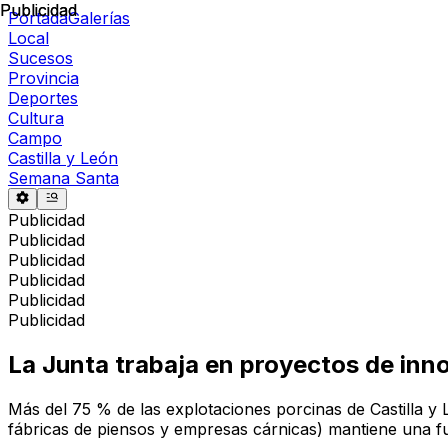
Publicidad
Publicidad
Portada
Galerías
Local
Sucesos
Provincia
Deportes
Cultura
Campo
Castilla y León
Semana Santa
Publicidad
Publicidad
Publicidad
Publicidad
Publicidad
Publicidad
La Junta trabaja en proyectos de inno
Más del 75 % de las explotaciones porcinas de Castilla y 
fábricas de piensos y empresas cárnicas) mantiene una fu