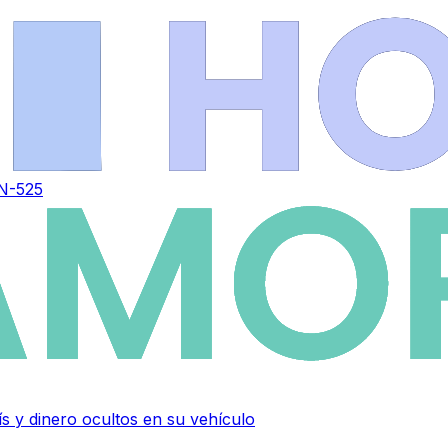
 N-525
 y dinero ocultos en su vehículo