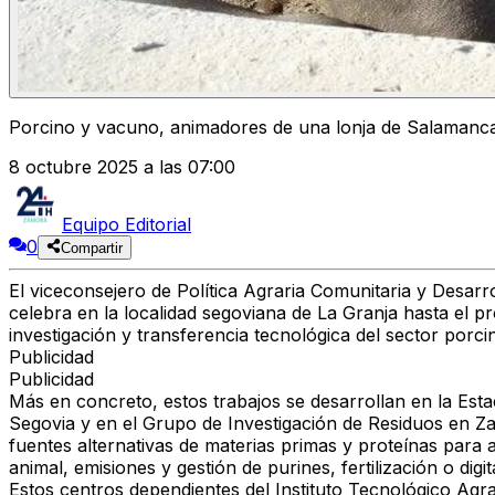
Porcino y vacuno, animadores de una lonja de Salamanca
8 octubre 2025 a las 07:00
Equipo Editorial
0
Compartir
El viceconsejero de Política Agraria Comunitaria y Desar
celebra en la localidad segoviana de La Granja hasta el p
investigación y transferencia tecnológica del sector porc
Publicidad
Publicidad
Más en concreto, estos trabajos se desarrollan en la Est
Segovia y en el Grupo de Investigación de Residuos en Za
fuentes alternativas de materias primas y proteínas para 
animal, emisiones y gestión de purines, fertilización o digit
Estos centros dependientes del Instituto Tecnológico Agra