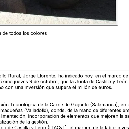
 de todos los colores
rollo Rural, Jorge Llorente, ha indicado hoy, en el marco
róximo jueves 9 de octubre, que la Junta de Castilla y León
ino con una inversión que supera el millón de euros.
ación Tecnológica de la Carne de Guijuelo (Salamanca), en 
madueñas (Valladolid), donde, de la mano de diferentes emp
alimentación, incorporación de elementos que mejoren la sal
alización de la gestión.
rio de Castilla y León (ITACyL), al margen de la labor inve