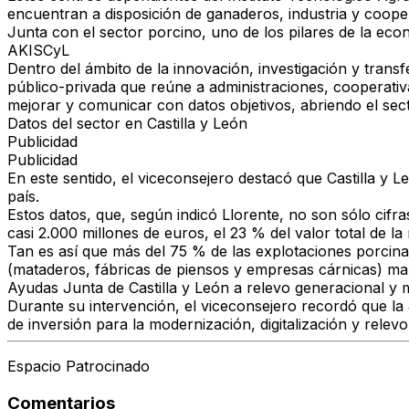
encuentran a disposición de ganaderos, industria y coope
Junta con el sector porcino, uno de los pilares de la eco
AKISCyL
Dentro del ámbito de la innovación, investigación y trans
público-privada que reúne a administraciones, cooperati
mejorar y comunicar con datos objetivos, abriendo el sect
Datos del sector en Castilla y León
Publicidad
Publicidad
En este sentido, el viceconsejero destacó que Castilla y
país.
Estos datos, que, según indicó Llorente, no son sólo cif
casi 2.000 millones de euros, el 23 % del valor total de la
Tan es así que más del 75 % de las explotaciones porcinas
(mataderos, fábricas de piensos y empresas cárnicas) man
Ayudas Junta de Castilla y León a relevo generacional y
Durante su intervención, el viceconsejero recordó que la
de inversión para la modernización, digitalización y rel
Espacio Patrocinado
Comentarios