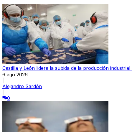
Castilla y León lidera la subida de la producción industri
6 ago 2026
|
Alejandro Sardón
|
0