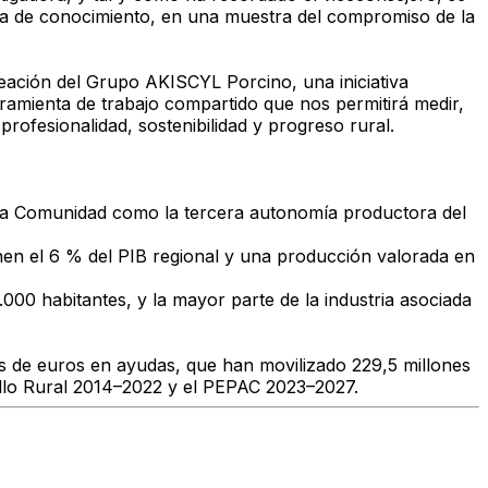
cia de conocimiento, en una muestra del compromiso de la
reación del Grupo AKISCYL Porcino, una iniciativa
ramienta de trabajo compartido que nos permitirá medir,
ofesionalidad, sostenibilidad y progreso rural.
 a la Comunidad como la tercera autonomía productora del
onen el 6 % del PIB regional y una producción valorada en
000 habitantes, y la mayor parte de la industria asociada
es de euros en ayudas, que han movilizado 229,5 millones
rollo Rural 2014–2022 y el PEPAC 2023–2027.