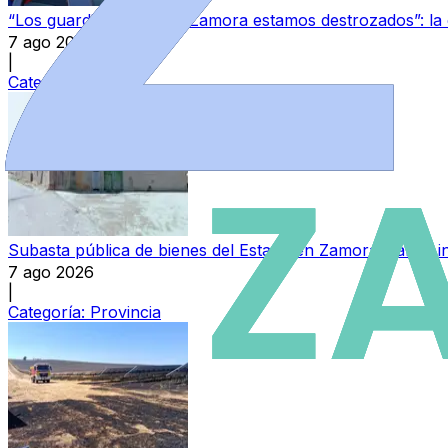
“Los guardias civiles de Zamora estamos destrozados”: l
7 ago 2026
|
Categoría:
Local
Subasta pública de bienes del Estado en Zamora: varios in
7 ago 2026
|
Categoría:
Provincia