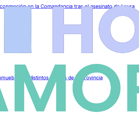
a conmoción en la Comandancia tras el asesinato de Laura
muebles en distintos puntos de la provincia