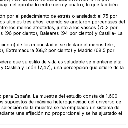
ebajo del aprobado entre cero y cuatro, lo que también
ón por el padecimiento de estrés o ansiedad: el 75 por
 los últimos tres años, cuando se anotaron porcentajes del
entre los menos afectados, junto a los vascos (75,3 por
 (96 por ciento), Baleares (94 por ciento) y Castilla- La
ciento) de los encuestados se declara al menos feliz,
to), Extremadura (68,2 por ciento) y Madrid (68,5 por
idera que su estilo de vida es saludable se mantiene alta.
 y Castilla y León (7,47), una percepción que difiere de la
co para España. La muestra del estudio consta de 1.600
os supuestos de máxima heterogeneidad del universo de
la selección de la muestra se ha empleado un sistema de
iante una afijación no proporcional y se ha ajustado el