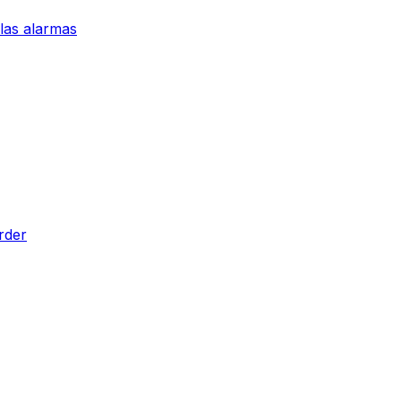
 las alarmas
rder