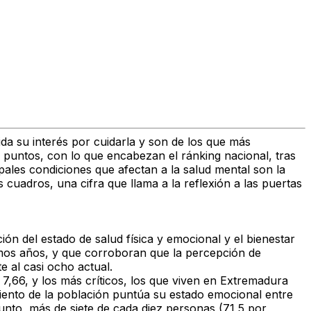
ida su interés por cuidarla y son de los que más
3 puntos, con lo que encabezan el ránking nacional, tras
cipales condiciones que afectan a la salud mental son la
 cuadros, una cifra que llama a la reflexión a las puertas
ión del estado de salud física y emocional y el bienestar
ltimos años, y que corroboran que la percepción de
e al casi ocho actual.
 7,66, y los más críticos, los que viven en Extremadura
 ciento de la población puntúa su estado emocional entre
junto, más de siete de cada diez personas (71,5 por