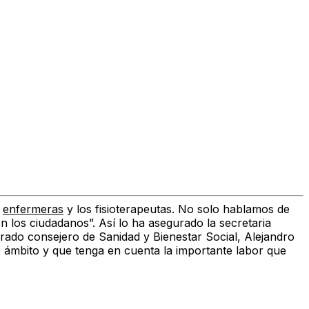
s
enfermeras
y los fisioterapeutas. No solo hablamos de
en los ciudadanos”
. Así lo ha asegurado la
secretaria
brado
consejero de Sanidad y Bienestar Social, Alejandro
 ámbito y que tenga en cuenta la importante labor que