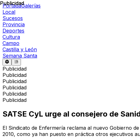
Publicidad
Publicidad
Portada
Galerías
Local
Sucesos
Provincia
Deportes
Cultura
Campo
Castilla y León
Semana Santa
Publicidad
Publicidad
Publicidad
Publicidad
Publicidad
Publicidad
SATSE CyL urge al consejero de Sanid
El Sindicato de Enfermería reclama al nuevo Gobierno de 
2010, como ya han puesto en práctica otros ejecutivos 