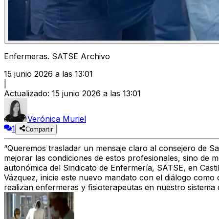
Enfermeras. SATSE Archivo
15 junio 2026 a las 13:01
|
Actualizado
:
15 junio 2026 a las 13:01
Verónica Muriel
1
Compartir
“Queremos trasladar un mensaje claro al consejero de Sani
mejorar las condiciones de estos profesionales, sino de me
autonómica del Sindicato de Enfermería, SATSE, en Cast
Vázquez
, inicie este nuevo mandato
con el diálogo como c
realizan
enfermeras y fisioterapeutas
en nuestro sistema 