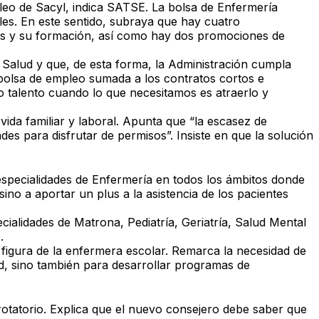
leo de Sacyl
, indica SATSE.
La bolsa de Enfermería
ales. En este sentido, subraya que
hay cuatro
s y su formación, así como hay
dos promociones de
 Salud
y que, de esta forma, la Administración cumpla
 bolsa de empleo sumada a los contratos cortos e
 talento cuando lo que necesitamos es atraerlo y
ida familiar y laboral
. Apunta que “la
escasez de
es para disfrutar de permisos”. Insiste en que la solución
especialidades de Enfermería
en todos los ámbitos donde
no a aportar un plus a la asistencia de los pacientes
ecialidades de
Matrona, Pediatría, Geriatría, Salud Mental
.
 figura de la enfermera escolar
. Remarca la necesidad de
ud, sino también para desarrollar
programas de
rotatorio
. Explica que el nuevo consejero debe saber que