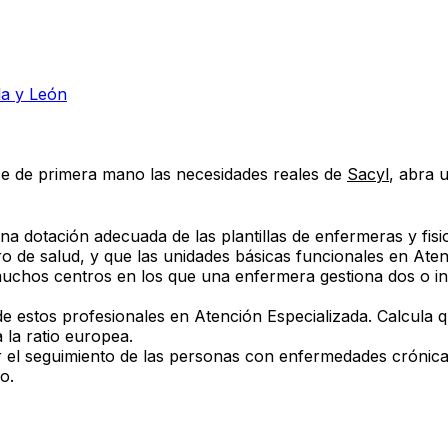
la y León
e de primera mano las necesidades reales de
Sacyl
,
abra u
na dotación adecuada de las plantillas de enfermeras y fis
ro de salud
, y que las
unidades básicas funcionales en Aten
muchos centros en los que
una enfermera gestiona dos o in
e estos profesionales en Atención Especializada. Calcula 
 la ratio europea.
r el seguimiento de las personas con enfermedades crónic
o.