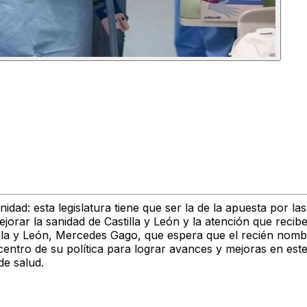
dad: esta legislatura tiene que ser la de la apuesta por la
jorar la sanidad de Castilla y León y la atención que recib
illa y León, Mercedes Gago
, que espera que el recién nom
entro de su política
para lograr avances y mejoras en este
de salud.