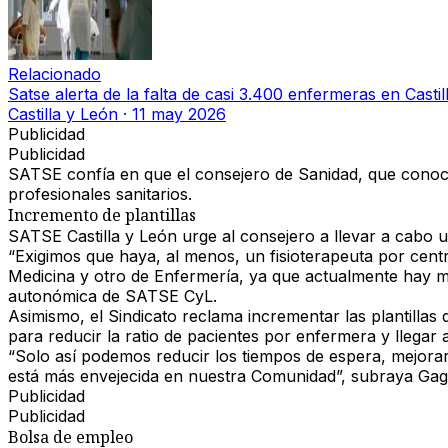
Relacionado
Satse alerta de la falta de casi 3.400 enfermeras en Castil
Castilla y León
·
11 may 2026
Publicidad
Publicidad
SATSE confía en que el consejero de Sanidad
, que conoc
profesionales sanitarios
.
Incremento de plantillas
SATSE Castilla y León urge al consejero a llevar a cabo u
“Exigimos que haya,
al menos, un fisioterapeuta por cent
Medicina y otro de Enfermería, ya que actualmente hay 
autonómica de SATSE CyL.
Asimismo, el Sindicato reclama
incrementar las plantillas
d
para reducir la ratio de pacientes por enfermera y llegar a
“Solo así podemos
reducir los tiempos de espera
, mejora
está más envejecida en nuestra Comunidad”, subraya Gag
Publicidad
Publicidad
Bolsa de empleo