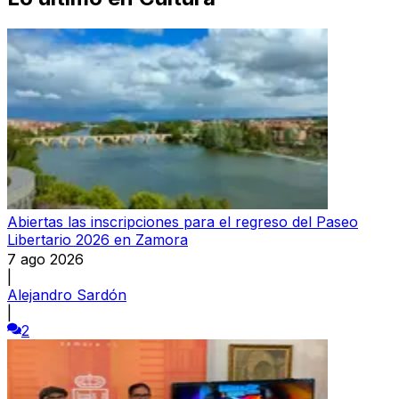
Abiertas las inscripciones para el regreso del Paseo
Libertario 2026 en Zamora
7 ago 2026
|
Alejandro Sardón
|
2