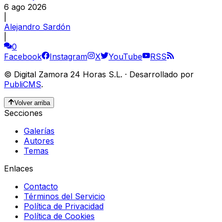
6 ago 2026
|
Alejandro Sardón
|
0
Facebook
Instagram
X
YouTube
RSS
©
Digital Zamora 24 Horas S.L.
·
Desarrollado por
PubliCMS
.
Volver arriba
Secciones
Galerías
Autores
Temas
Enlaces
Contacto
Términos del Servicio
Política de Privacidad
Política de Cookies