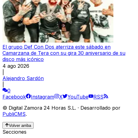
El grupo Def Con Dos aterriza este sábado en
Camarzana de Tera con su gira 30 aniversario de su
disco más icónico
4 ago 2026
|
Alejandro Sardón
|
0
Facebook
Instagram
X
YouTube
RSS
©
Digital Zamora 24 Horas S.L.
·
Desarrollado por
PubliCMS
.
Volver arriba
Secciones