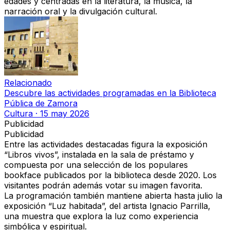
edades y centradas en la literatura, la música, la
narración oral y la divulgación cultural.
Relacionado
Descubre las actividades programadas en la Biblioteca
Pública de Zamora
Cultura
·
15 may 2026
Publicidad
Publicidad
Entre las actividades destacadas figura la exposición
“Libros vivos”
, instalada en la sala de préstamo y
compuesta por una selección de los populares
bookface
publicados por la biblioteca desde 2020. Los
visitantes podrán además votar su imagen favorita.
La programación también mantiene abierta hasta julio la
exposición
“Luz habitada”
, del artista Ignacio Parrilla,
una muestra que explora la luz como experiencia
simbólica y espiritual.