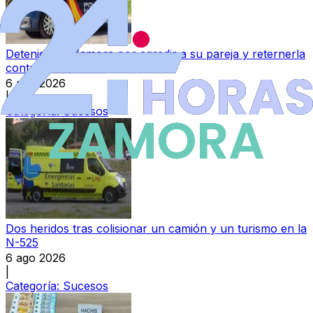
Detenido en Zamora por agredir a su pareja y reternerla
contra su voluntad
6 ago 2026
|
Categoría:
Sucesos
Dos heridos tras colisionar un camión y un turismo en la
N-525
6 ago 2026
|
Categoría:
Sucesos