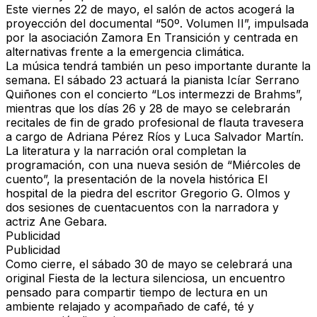
Este viernes 22 de mayo, el salón de actos acogerá la
proyección del documental
“50º. Volumen II”
, impulsada
por la asociación Zamora En Transición y centrada en
alternativas frente a la emergencia climática.
La música tendrá también un peso importante durante la
semana. El sábado 23 actuará la pianista Icíar Serrano
Quiñones con el concierto
“Los intermezzi de Brahms”
,
mientras que los días 26 y 28 de mayo se celebrarán
recitales de fin de grado profesional de flauta travesera
a cargo de Adriana Pérez Ríos y Luca Salvador Martín.
La literatura y la narración oral completan la
programación
, con una nueva sesión de “Miércoles de
cuento”, la presentación de la novela histórica
El
hospital de la piedra
del escritor Gregorio G. Olmos y
dos sesiones de cuentacuentos con la narradora y
actriz Ane Gebara.
Publicidad
Publicidad
Como cierre, el sábado 30 de mayo se celebrará una
original
Fiesta de la lectura silenciosa
, un encuentro
pensado para compartir tiempo de lectura en un
ambiente relajado y acompañado de café, té y