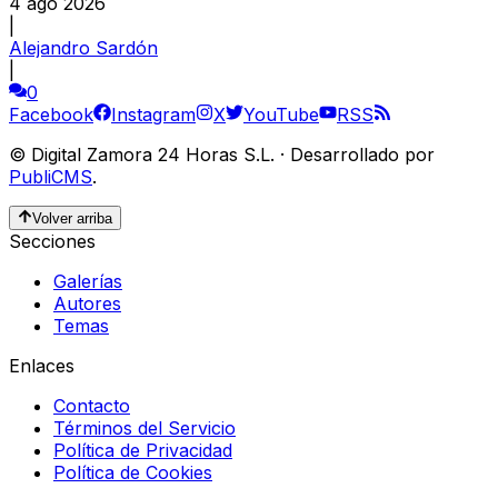
4 ago 2026
|
Alejandro Sardón
|
0
Facebook
Instagram
X
YouTube
RSS
©
Digital Zamora 24 Horas S.L.
·
Desarrollado por
PubliCMS
.
Volver arriba
Secciones
Galerías
Autores
Temas
Enlaces
Contacto
Términos del Servicio
Política de Privacidad
Política de Cookies