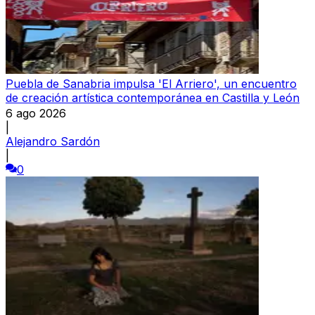
Puebla de Sanabria impulsa 'El Arriero', un encuentro
de creación artística contemporánea en Castilla y León
6 ago 2026
|
Alejandro Sardón
|
0