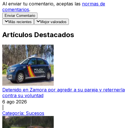
Al enviar tu comentario, aceptas las
normas de
comentarios
.
Enviar Comentario
Más recientes
Mejor valorados
Artículos Destacados
Detenido en Zamora por agredir a su pareja y reternerla
contra su voluntad
6 ago 2026
|
Categoría:
Sucesos