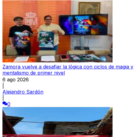
Zamora vuelve a desafiar la lógica con ciclos de magia y
mentalismo de primer nivel
6 ago 2026
|
Alejandro Sardón
|
0