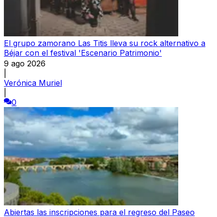
El grupo zamorano Las Titis lleva su rock alternativo a
Béjar con el festival 'Escenario Patrimonio'
9 ago 2026
|
Verónica Muriel
|
0
Abiertas las inscripciones para el regreso del Paseo