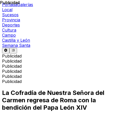
Publicidad
Publicidad
Portada
Galerías
Local
Sucesos
Provincia
Deportes
Cultura
Campo
Castilla y León
Semana Santa
Publicidad
Publicidad
Publicidad
Publicidad
Publicidad
Publicidad
La Cofradía de Nuestra Señora del
Carmen regresa de Roma con la
bendición del Papa León XIV