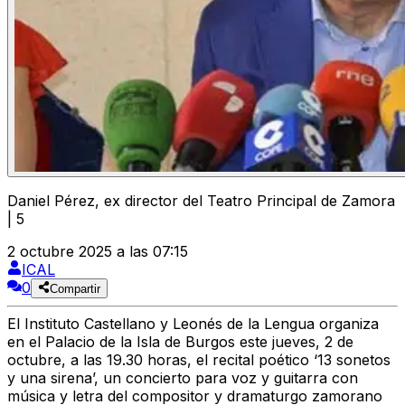
Daniel Pérez, ex director del Teatro Principal de Zamora
| 5
2 octubre 2025 a las 07:15
ICAL
0
Compartir
El
Instituto Castellano y Leonés de la Lengua
organiza
en el
Palacio de la Isla de Burgos
este
jueves, 2 de
octubre, a las 19.30 horas
, el recital poético
‘13 sonetos
y una sirena’
, un concierto para voz y guitarra con
música y letra del
compositor y dramaturgo zamorano