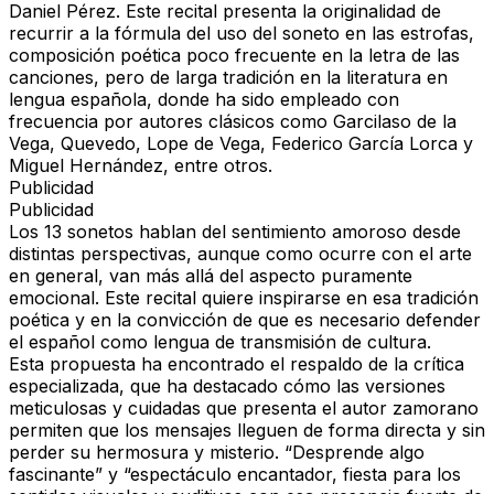
Daniel Pérez
. Este recital presenta la originalidad de
recurrir a la fórmula del
uso del soneto en las estrofas
,
composición poética poco frecuente en la letra de las
canciones, pero de larga tradición en la literatura en
lengua española, donde ha sido empleado con
frecuencia por autores clásicos como
Garcilaso de la
Vega, Quevedo, Lope de Vega, Federico García Lorca y
Miguel Hernández
, entre otros.
Publicidad
Publicidad
Los
13 sonetos
hablan del
sentimiento amoroso
desde
distintas perspectivas, aunque como ocurre con el arte
en general, van más allá del aspecto puramente
emocional. Este recital quiere inspirarse en esa
tradición
poética
y en la convicción de que es necesario
defender
el español como lengua de transmisión de cultura
.
Esta propuesta ha encontrado el
respaldo de la crítica
especializada
, que ha destacado cómo las
versiones
meticulosas y cuidadas
que presenta el autor zamorano
permiten que los mensajes lleguen de forma directa y sin
perder su hermosura y misterio. “
Desprende algo
fascinante
” y “
espectáculo encantador, fiesta para los