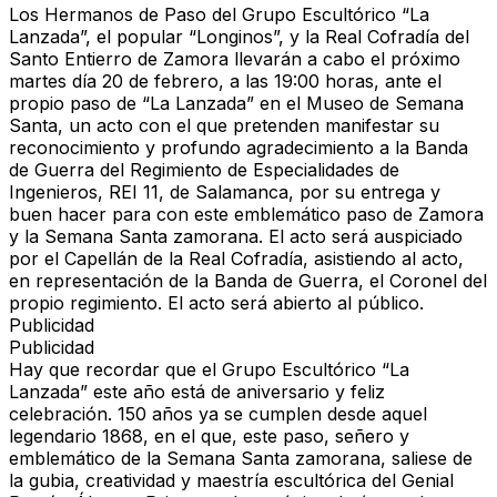
Los Hermanos de Paso del Grupo Escultórico “La
Lanzada”, el popular “Longinos”, y la Real Cofradía del
Santo Entierro de Zamora llevarán a cabo el próximo
martes día 20 de febrero, a las 19:00 horas, ante el
propio paso de “La Lanzada” en el Museo de Semana
Santa, un acto con el que pretenden manifestar su
reconocimiento y profundo agradecimiento a la Banda
de Guerra del Regimiento de Especialidades de
Ingenieros, REI 11, de Salamanca, por su entrega y
buen hacer para con este emblemático paso de Zamora
y la Semana Santa zamorana. El acto será auspiciado
por el Capellán de la Real Cofradía, asistiendo al acto,
en representación de la Banda de Guerra, el Coronel del
propio regimiento. El acto será abierto al público.
Publicidad
Publicidad
Hay que recordar que el Grupo Escultórico “La
Lanzada” este año está de aniversario y feliz
celebración. 150 años ya se cumplen desde aquel
legendario 1868, en el que, este paso, señero y
emblemático de la Semana Santa zamorana, saliese de
la gubia, creatividad y maestría escultórica del Genial