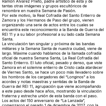
Ramón Álvarez Prieto, padre artístico de ésta y de
tantas otras imágenes y grupos escultóricos de
renombre en nuestra Semana de Pasión.
Por este motivo, la Real Cofradía del Santo Entierro de
Zamora y los Hermanos de Paso del grupo, vienen
organizando una serie de actos entre los cuales se
encuentra este reconocimiento a la Banda de Guerra del
REI 11 y a su labor profesional a su lado cada Semana
Santa.
La vinculación tan singular y próxima de las bandas
militares y la Semana Santa de nuestra ciudad, viene de
largo. Máxime cuando hablamos de la llamada cofradía
oficial de nuestra Semana Santa, La Real Cofradía del
Santo Entierro. El luto oficial, pesado y denso, que viste
Zamora en el solemne entierro de Cristo cada atardecer
de Viernes Santo, se hace un poco más llevadero sobre
los hombros de los cargadores del “Longinos” a los
acordes y notas maestras y sentidas de la Banda de
Guerra del REI 11, agrupación que viene acompañando
a este paso desde hace años, mostrando la vinculación
fraterna y estrecha unión de esta banda con el paso.
Los actos del 150 aniversario de “La Lanzada”,
comenzaron el pasado 1 de diciembre de 2017, con la