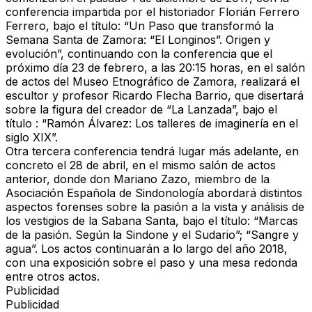
conferencia impartida por el historiador Florián Ferrero
Ferrero, bajo el título: “Un Paso que transformó la
Semana Santa de Zamora: “El Longinos”. Origen y
evolución”, continuando con la conferencia que el
próximo día 23 de febrero, a las 20:15 horas, en el salón
de actos del Museo Etnográfico de Zamora, realizará el
escultor y profesor Ricardo Flecha Barrio, que disertará
sobre la figura del creador de “La Lanzada”, bajo el
título : “Ramón Álvarez: Los talleres de imaginería en el
siglo XIX”.
Otra tercera conferencia tendrá lugar más adelante, en
concreto el 28 de abril, en el mismo salón de actos
anterior, donde don Mariano Zazo, miembro de la
Asociación Española de Sindonología abordará distintos
aspectos forenses sobre la pasión a la vista y análisis de
los vestigios de la Sabana Santa, bajo el título: “Marcas
de la pasión. Según la Sindone y el Sudario”; “Sangre y
agua”. Los actos continuarán a lo largo del año 2018,
con una exposición sobre el paso y una mesa redonda
entre otros actos.
Publicidad
Publicidad