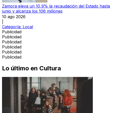
Zamora eleva un 10,9% la recaudación del Estado hasta
junio y alcanza los 106 millones
10 ago 2026
|
Categoría:
Local
Publicidad
Publicidad
Publicidad
Publicidad
Publicidad
Publicidad
Lo último en
Cultura