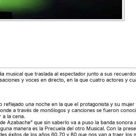
 musical que traslada al espectador junto a sus recuerdos
aciones y voces en directo, en la que cuatro actores y cua
io reflejado una noche en la que el protagonista y su mujer 
onde a través de monólogos y canciones se fueron conocie
 a la cena.
 de Azabache” que sin saberlo va a puso la banda sonora a
lguna manera es la
Precuela
del otro Musical. Con la prese
s éxitos de los años 60,70 y 80 que nos van a traer los 