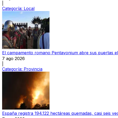
|
Categoría:
Local
El campamento romano Pentavonium abre sus puertas el
7 ago 2026
|
Categoría:
Provincia
España registra 194.122 hectáreas quemadas, casi seis v