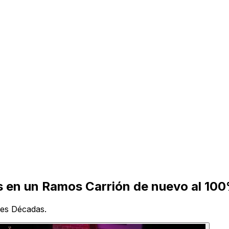
as en un Ramos Carrión de nuevo al 10
es Décadas.