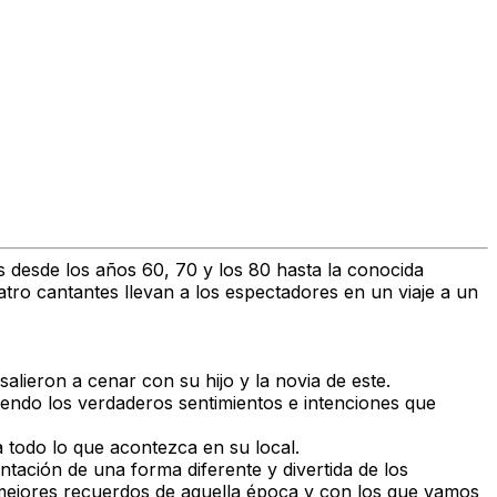
 desde los años 60, 70 y los 80 hasta la conocida
tro cantantes llevan a los espectadores en un viaje a un
salieron a cenar con su hijo y la novia de este.
ndo los verdaderos sentimientos e intenciones que
 todo lo que acontezca en su local.
ntación de una forma diferente y divertida de los
mejores recuerdos de aquella época y con los que vamos