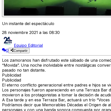
Un instante del espectáculo
28 noviembre 2021 a las 08:30
Equipo Editorial
0
Compartir
Los zamoranos han disfrutado este sábado de una comedia
“Movida”. Una noche inolvidable entre nostálgicas convers
pasado no tan distante.
Publicidad
Publicidad
El eterno conflicto generacional entre padres e hijos se v
Los personajes fueron apareciendo en una Terraza Bar d
movieron a los protagonistas a tomar la decisión de acudir
A Esa tarde y en esa Terraza Bar, actuará un trío “Voces
Podríamos decir que
Memorables Décadas el Origen
de a
personajes y con una banda sonora compuesta por grande