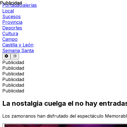
Publicidad
Publicidad
Portada
Galerías
Local
Sucesos
Provincia
Deportes
Cultura
Campo
Castilla y León
Semana Santa
Publicidad
Publicidad
Publicidad
Publicidad
Publicidad
Publicidad
La nostalgia cuelga el no hay entrad
Los zamoranos han disfrutado del espectáculo Memorabl