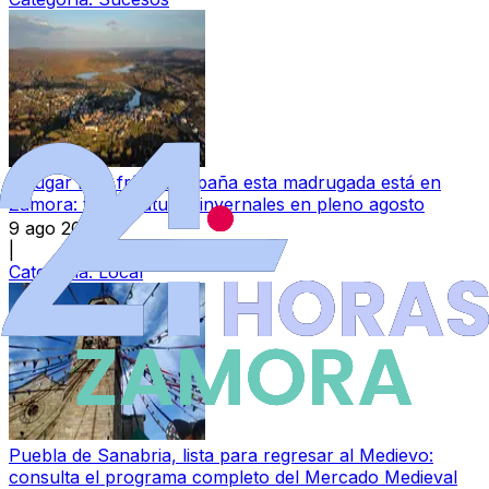
El lugar más frío de España esta madrugada está en
Zamora: temperaturas invernales en pleno agosto
9 ago 2026
|
Categoría:
Local
Puebla de Sanabria, lista para regresar al Medievo:
consulta el programa completo del Mercado Medieval