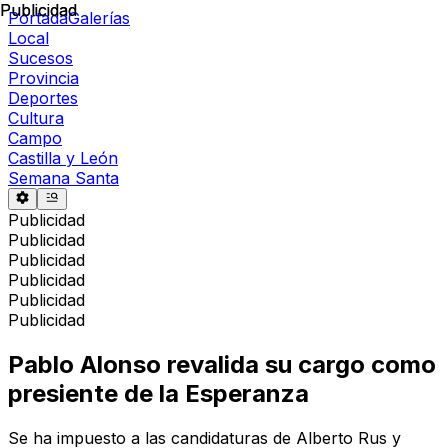
Publicidad
Publicidad
Portada
Galerías
Local
Sucesos
Provincia
Deportes
Cultura
Campo
Castilla y León
Semana Santa
Publicidad
Publicidad
Publicidad
Publicidad
Publicidad
Publicidad
Pablo Alonso revalida su cargo como
presiente de la Esperanza
Se ha impuesto a las candidaturas de Alberto Rus y