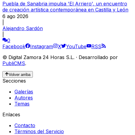
Puebla de Sanabria impulsa 'El Arriero', un encuentro
de creación artística contemporánea en Castilla y León
6 ago 2026
|
Alejandro Sardón
|
0
Facebook
Instagram
X
YouTube
RSS
©
Digital Zamora 24 Horas S.L.
·
Desarrollado por
PubliCMS
.
Volver arriba
Secciones
Galerías
Autores
Temas
Enlaces
Contacto
Términos del Servicio