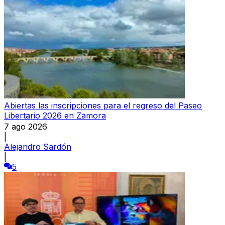
Abiertas las inscripciones para el regreso del Paseo
Libertario 2026 en Zamora
7 ago 2026
|
Alejandro Sardón
|
5