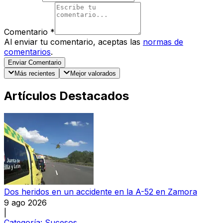
Comentario
*
Al enviar tu comentario, aceptas las
normas de
comentarios
.
Enviar Comentario
Más recientes
Mejor valorados
Artículos Destacados
Dos heridos en un accidente en la A-52 en Zamora
9 ago 2026
|
Categoría:
Sucesos