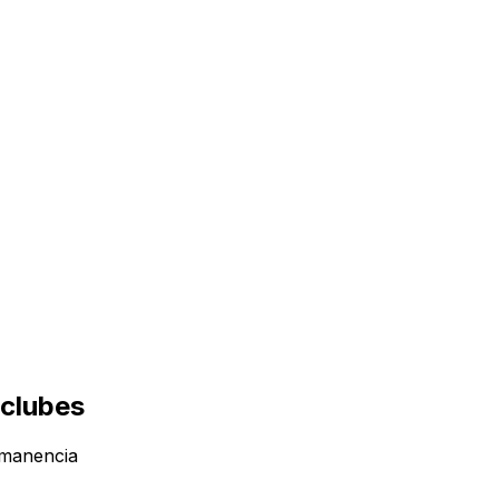
 clubes
ermanencia