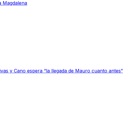
 la Magdalena
tivas y Cano espera “la llegada de Mauro cuanto antes”