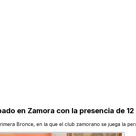
ábado en Zamora con la presencia de 12
a Primera Bronce, en la que el club zamorano se juega la p