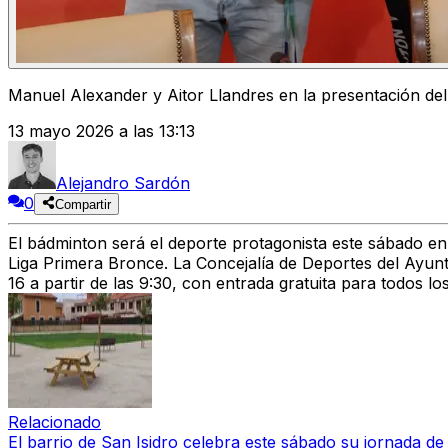
Manuel Alexander y Aitor Llandres en la presentación del
13 mayo 2026 a las 13:13
Alejandro Sardón
0
Compartir
El
bádminton
será el deporte protagonista
este sábado en
Liga Primera Bronce
. La
Concejalía de Deportes
del Ayunt
16
a partir de las 9:30
, con
entrada gratuita
para todos los
Relacionado
El barrio de San Isidro celebra este sábado su jornada de