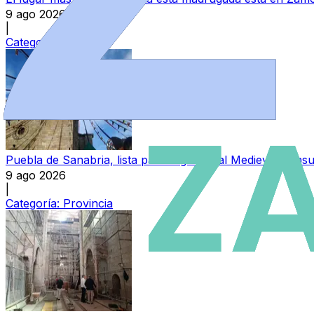
9 ago 2026
|
Categoría:
Local
Puebla de Sanabria, lista para regresar al Medievo: con
9 ago 2026
|
Categoría:
Provincia