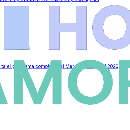
sulta el programa completo del Mercado Medieval 2026