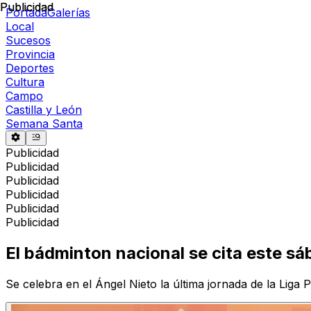
Publicidad
Publicidad
Portada
Galerías
Local
Sucesos
Provincia
Deportes
Cultura
Campo
Castilla y León
Semana Santa
Publicidad
Publicidad
Publicidad
Publicidad
Publicidad
Publicidad
El bádminton nacional se cita este s
Se celebra en el Ángel Nieto la última jornada de la Lig