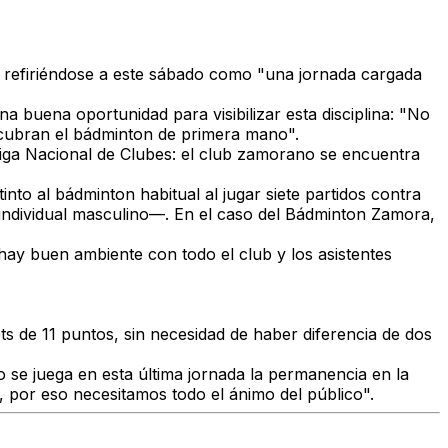
, refiriéndose a este sábado como "una jornada cargada
a buena oportunidad para visibilizar esta disciplina: "No
cubran el bádminton de primera mano".
Liga Nacional de Clubes: el club zamorano se encuentra
into al bádminton habitual al jugar
siete partidos contra
 individual masculino—. En el caso del Bádminton Zamora,
hay buen ambiente con todo el club y los asistentes
ts de 11 puntos, sin necesidad de haber diferencia de dos
 se juega en esta última jornada la permanencia en la
, por eso necesitamos todo el ánimo del público".