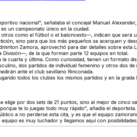
portivo nacional"
, señalaba el concejal
Manuel Alexander
n es
un campeonato único
en la ciudad.
otros como el fútbol o el baloncesto—, indican que será un
tición, sino para que
los más pequeños se acerquen y des
ádminton Zamora
, aprovechó para dar detalles sobre esta 
a División
—, de la que forman parte 12 equipos en total.
la cuarta y última.
Como curiosidad, tienen un formato dist
ulino, dos partidos de individual femenino y otros dos de
edirán ante el
club sevillano Rinconada.
ugando todos los clubes los mismos partidos
y en la grada 
e elige por dos sets de 21 puntos, sino al
mejor de cinco se
e porque te lo juegas todo muy rápido"
, añadía el deportista.
úblico a no perderse esta cita, y es que
el equipo zamorano
el equipo es muy luchador y
llegamos aquí con posibilidades