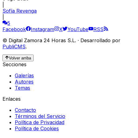
|
Sofía Revenga
|
5
Facebook
Instagram
X
YouTube
RSS
©
Digital Zamora 24 Horas S.L.
·
Desarrollado por
PubliCMS
.
Volver arriba
Secciones
Galerías
Autores
Temas
Enlaces
Contacto
Términos del Servicio
Política de Privacidad
Política de Cookies