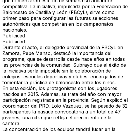
que comenzarán este fin de semana su andadura
competitiva. La iniciativa, impulsada por la
Federación de
Baloncesto de Castilla y León (FBCyL)
, sirve como
primer paso para configurar
las futuras selecciones
autonómicas
que competirán en los campeonatos
nacionales.
Publicidad
Publicidad
Durante el acto, el
delegado provincial de la FBCyL en
Zamora, Pepe Manso
, destacó la importancia del
programa, que se desarrolla desde hace años en todas
las provincias de la comunidad. Subrayó que el éxito de
la iniciativa sería imposible sin
la colaboración de
colegios, escuelas deportivas y clubes
, encargados de
fomentar la práctica de baloncesto entre los niños.
En esta edición, los protagonistas son los jugadores
nacidos en 2015
. Además, se trata del
año con mayor
participación
registrada en la provincia. Según explicó el
coordinador del PRD, Lolo Vázquez, se ha pasado de 32
participantes la pasada convocatoria
a un total de 47
jóvenes
, una cifra que refleja el crecimiento de la
cantera.
La concentración de los equipos tendrá lugar
en la