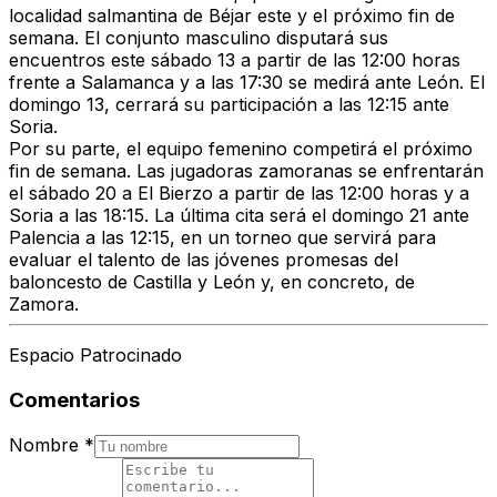
localidad salmantina de Béjar
este y el próximo fin de
semana. El
conjunto masculino
disputará sus
encuentros este
sábado 13 a partir de las 12:00 horas
frente a Salamanca
y
a las 17:30 se medirá ante León
. El
domingo 13
, cerrará su participación
a las 12:15 ante
Soria
.
Por su parte, el
equipo femenino
competirá el próximo
fin de semana. Las jugadoras zamoranas se enfrentarán
el
sábado 20 a El Bierzo a partir de las 12:00 horas
y a
Soria a las 18:15
. La última cita será el
domingo 21 ante
Palencia a las 12:15
, en un torneo que servirá para
evaluar el talento de las jóvenes promesas del
baloncesto
de Castilla y León y, en concreto, de
Zamora.
Espacio Patrocinado
Comentarios
Nombre
*