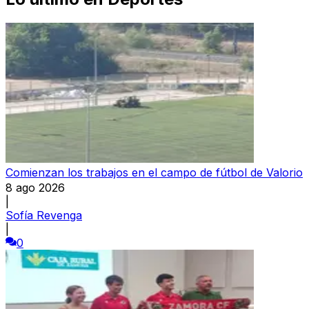
Comienzan los trabajos en el campo de fútbol de Valorio
8 ago 2026
|
Sofía Revenga
|
0