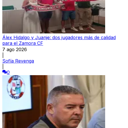
Álex Hidalgo y Juanje: dos jugadores más de calidad
para el Zamora CF
7 ago 2026
|
Sofía Revenga
|
0