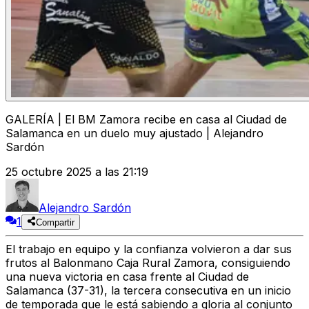
GALERÍA | El BM Zamora recibe en casa al Ciudad de
Salamanca en un duelo muy ajustado | Alejandro
Sardón
25 octubre 2025 a las 21:19
Alejandro Sardón
1
Compartir
El trabajo en equipo y la confianza
volvieron a dar sus
frutos al
Balonmano Caja Rural Zamora
, consiguiendo
una
nueva victoria en casa
frente al
Ciudad de
Salamanca (37-31)
, la tercera consecutiva en un inicio
de temporada que le está sabiendo a gloria al conjunto