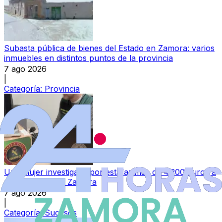
Subasta pública de bienes del Estado en Zamora: varios
inmuebles en distintos puntos de la provincia
7 ago 2026
|
Categoría:
Provincia
Una mujer investigada por estafar más de 4.200 euros a
una empresa de Zamora
7 ago 2026
|
Categoría:
Sucesos