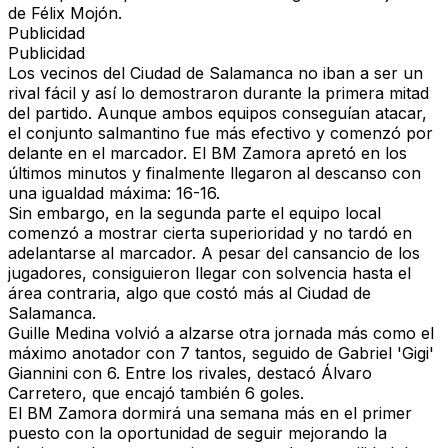
de
Félix Mojón
.
Publicidad
Publicidad
Los vecinos del Ciudad de Salamanca no iban a ser un
rival fácil
y así lo demostraron durante
la primera mitad
del partido
. Aunque
ambos equipos conseguían atacar
,
el conjunto salmantino
fue más efectivo
y comenzó por
delante en el marcador. El BM Zamora apretó en los
últimos minutos y finalmente
llegaron al descanso con
una igualdad máxima: 16-16.
Sin embargo,
en la segunda parte el equipo local
comenzó a mostrar cierta superioridad
y no tardó en
adelantarse al marcador. A pesar del cansancio de los
jugadores,
consiguieron llegar con solvencia hasta el
área contraria
, algo que costó más al Ciudad de
Salamanca.
Guille Medina
volvió a alzarse otra jornada más como
el
máximo anotador con 7 tantos
, seguido de
Gabriel 'Gigi'
Giannini con 6
. Entre los rivales, destacó Álvaro
Carretero, que encajó también 6 goles.
El BM Zamora dormirá una semana más en el primer
puesto con la oportunidad
de seguir mejorando la