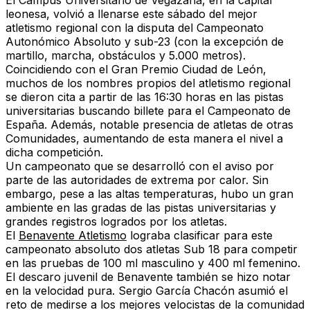
El Campus Universitario de Vegazana, en la capital
leonesa, volvió a llenarse este sábado del mejor
atletismo regional con la disputa del Campeonato
Autonómico Absoluto y sub-23 (con la excepción de
martillo, marcha, obstáculos y 5.000 metros).
Coincidiendo con el Gran Premio Ciudad de León,
muchos de los nombres propios del atletismo regional
se dieron cita a partir de las 16:30 horas en las pistas
universitarias buscando billete para el Campeonato de
España. Además, notable presencia de atletas de otras
Comunidades, aumentando de esta manera el nivel a
dicha competición.
Un campeonato que se desarrolló con el aviso por
parte de las autoridades de extrema por calor. Sin
embargo, pese a las altas temperaturas, hubo un gran
ambiente en las gradas de las pistas universitarias y
grandes registros logrados por los atletas.
El
Benavente Atletismo
lograba clasificar para este
campeonato absoluto dos atletas Sub 18 para competir
en las pruebas de 100 ml masculino y 400 ml femenino.
El descaro juvenil de Benavente también se hizo notar
en la velocidad pura.
Sergio García Chacón
asumió el
reto de medirse a los mejores velocistas de la comunidad