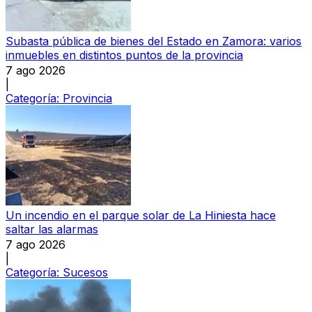
Subasta pública de bienes del Estado en Zamora: varios
inmuebles en distintos puntos de la provincia
7 ago 2026
|
Categoría:
Provincia
Un incendio en el parque solar de La Hiniesta hace
saltar las alarmas
7 ago 2026
|
Categoría:
Sucesos