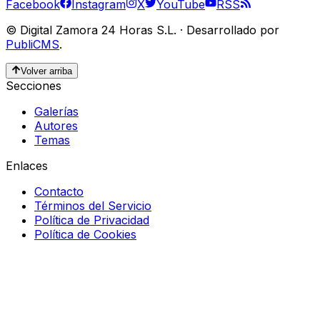
Facebook
Instagram
X
YouTube
RSS
©
Digital Zamora 24 Horas S.L.
·
Desarrollado por
PubliCMS
.
Volver arriba
Secciones
Galerías
Autores
Temas
Enlaces
Contacto
Términos del Servicio
Política de Privacidad
Política de Cookies