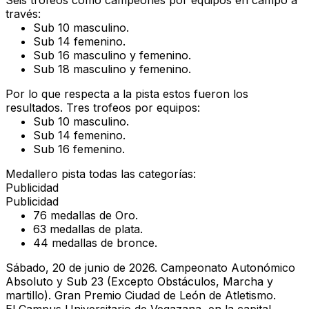
Seis trofeos
como
campeones por equipos
en campo a
través:
Sub 10 masculino.
Sub 14 femenino.
Sub 16 masculino y femenino.
Sub 18 masculino y femenino.
Por lo que respecta a la
pista
estos fueron los
resultados.
Tres trofeos
por equipos:
Sub 10 masculino.
Sub 14 femenino.
Sub 16 femenino.
Medallero pista
todas las categorías:
Publicidad
Publicidad
76 medallas de Oro.
63 medallas de plata.
44 medallas de bronce.
Sábado, 20 de junio de 2026. Campeonato Autonómico
Absoluto y Sub 23 (Excepto Obstáculos, Marcha y
martillo). Gran Premio Ciudad de León de Atletismo.