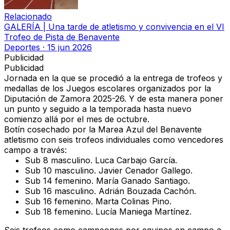
Relacionado
GALERÍA | Una tarde de atletismo y convivencia en el VI
Trofeo de Pista de Benavente
Deportes
·
15 jun 2026
Publicidad
Publicidad
Jornada en la que se procedió a la entrega de trofeos y
medallas de los Juegos escolares organizados por la
Diputación de Zamora 2025-26. Y de esta manera poner
un punto y seguido a la temporada hasta nuevo
comienzo allá por el mes de octubre.
Botín cosechado por la Marea Azul del Benavente
atletismo con seis trofeos individuales como vencedores
campo a través:
Sub 8 masculino.
Luca Carbajo García.
Sub 10 masculino.
Javier Cenador Gallego.
Sub 14 femenino.
María Ganado Santiago.
Sub 16 masculino.
Adrián Bouzada Cachón.
Sub 16 femenino.
Marta Colinas Pino.
Sub 18 femenino.
Lucía Maniega Martínez.