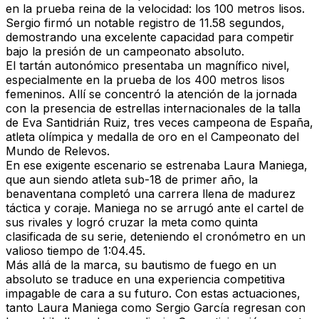
en la prueba reina de la velocidad: los 100 metros lisos.
Sergio firmó un notable registro de 11.58 segundos,
demostrando una excelente capacidad para competir
bajo la presión de un campeonato absoluto.
El tartán autonómico presentaba un magnífico nivel,
especialmente en la prueba de los 400 metros lisos
femeninos. Allí se concentró la atención de la jornada
con la presencia de estrellas internacionales de la talla
de Eva Santidrián Ruiz, tres veces campeona de España,
atleta olímpica y medalla de oro en el Campeonato del
Mundo de Relevos.
En ese exigente escenario se estrenaba
Laura Maniega
,
que aun siendo atleta sub-18 de primer año, la
benaventana completó una carrera llena de madurez
táctica y coraje. Maniega no se arrugó ante el cartel de
sus rivales y logró cruzar la meta como quinta
clasificada de su serie, deteniendo el cronómetro en un
valioso tiempo de 1:04.45.
Más allá de la marca, su bautismo de fuego en un
absoluto se traduce en una experiencia competitiva
impagable de cara a su futuro. Con estas actuaciones,
tanto Laura Maniega como Sergio García regresan con