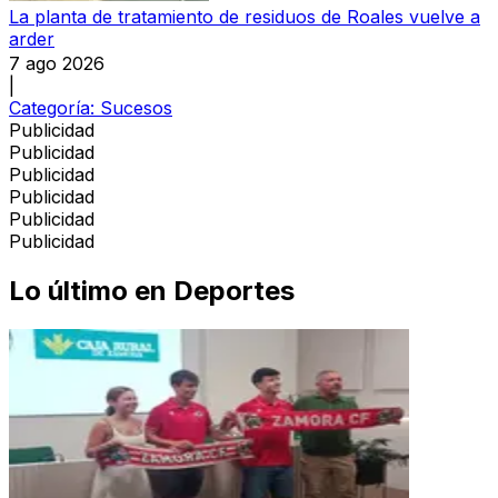
La planta de tratamiento de residuos de Roales vuelve a
arder
7 ago 2026
|
Categoría:
Sucesos
Publicidad
Publicidad
Publicidad
Publicidad
Publicidad
Publicidad
Lo último en
Deportes