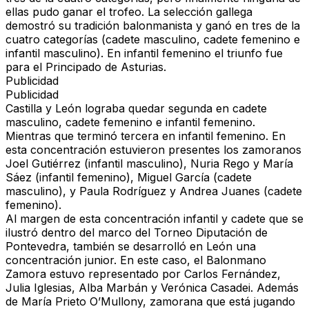
ellas pudo ganar el trofeo. La selección gallega
demostró su tradición balonmanista y ganó en tres de la
cuatro categorías (cadete masculino, cadete femenino e
infantil masculino). En infantil femenino el triunfo fue
para el Principado de Asturias.
Publicidad
Publicidad
Castilla y León lograba quedar segunda en cadete
masculino, cadete femenino e infantil femenino.
Mientras que terminó tercera en infantil femenino. En
esta concentración estuvieron presentes los zamoranos
Joel Gutiérrez (infantil masculino), Nuria Rego y María
Sáez (infantil femenino), Miguel García (cadete
masculino), y Paula Rodríguez y Andrea Juanes (cadete
femenino).
Al margen de esta concentración infantil y cadete que se
ilustró dentro del marco del Torneo Diputación de
Pontevedra, también se desarrolló en León una
concentración junior. En este caso, el Balonmano
Zamora estuvo representado por Carlos Fernández,
Julia Iglesias, Alba Marbán y Verónica Casadei. Además
de María Prieto O’Mullony, zamorana que está jugando