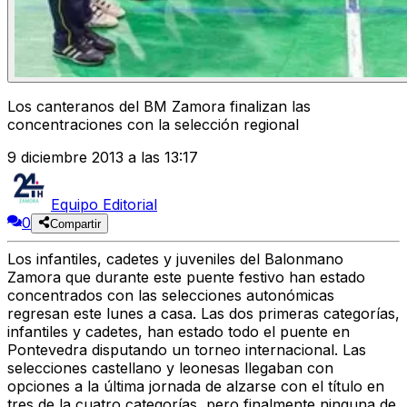
Los canteranos del BM Zamora finalizan las
concentraciones con la selección regional
9 diciembre 2013 a las 13:17
Equipo Editorial
0
Compartir
Los infantiles, cadetes y juveniles del Balonmano
Zamora que durante este puente festivo han estado
concentrados con las selecciones autonómicas
regresan este lunes a casa. Las dos primeras categorías,
infantiles y cadetes, han estado todo el puente en
Pontevedra disputando un torneo internacional. Las
selecciones castellano y leonesas llegaban con
opciones a la última jornada de alzarse con el título en
tres de la cuatro categorías, pero finalmente ninguna de