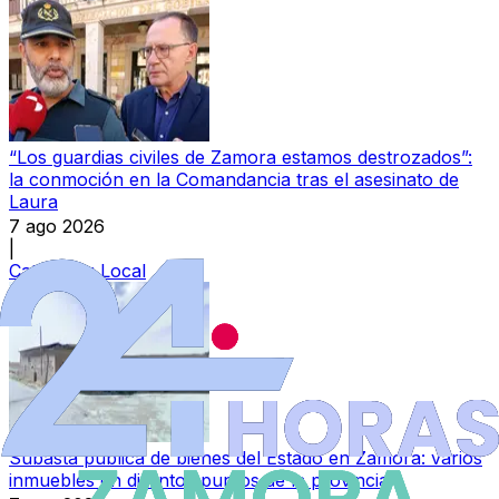
“Los guardias civiles de Zamora estamos destrozados”:
la conmoción en la Comandancia tras el asesinato de
Laura
7 ago 2026
|
Categoría:
Local
Subasta pública de bienes del Estado en Zamora: varios
inmuebles en distintos puntos de la provincia