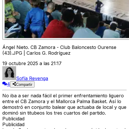
Ángel Nieto. CB Zamora - Club Baloncesto Ourense
(43).JPG | Carlos G. Rodríguez
19 octubre 2025 a las 21:17
Sofía Revenga
4
Compartir
No iba a ser nada fácil el
primer enfrentamiento liguero
entre el CB Zamora y el Mallorca Palma Basket.
Así lo
demostró en conjunto balear que actuaba de local y que
dominó sin titubeos los tres cuartos del partido.
Publicidad
Publicidad