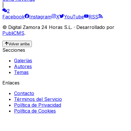
|
2
Facebook
Instagram
X
YouTube
RSS
©
Digital Zamora 24 Horas S.L.
·
Desarrollado por
PubliCMS
.
Volver arriba
Secciones
Galerías
Autores
Temas
Enlaces
Contacto
Términos del Servicio
Política de Privacidad
Política de Cookies