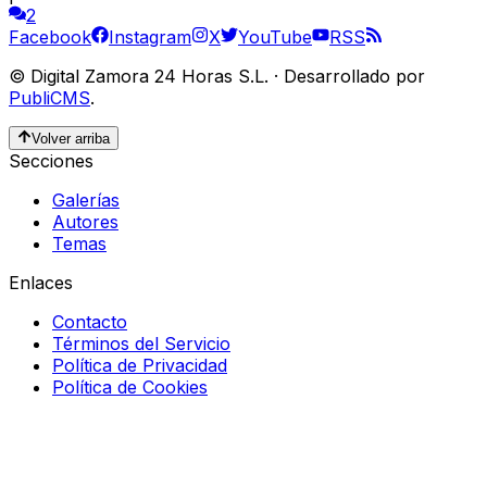
2
Facebook
Instagram
X
YouTube
RSS
©
Digital Zamora 24 Horas S.L.
·
Desarrollado por
PubliCMS
.
Volver arriba
Secciones
Galerías
Autores
Temas
Enlaces
Contacto
Términos del Servicio
Política de Privacidad
Política de Cookies