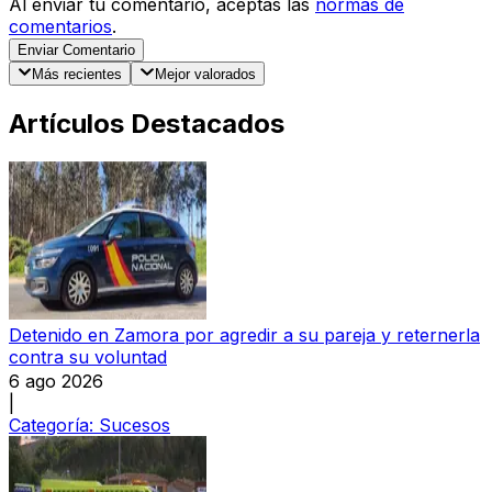
Al enviar tu comentario, aceptas las
normas de
comentarios
.
Enviar Comentario
Más recientes
Mejor valorados
Artículos Destacados
Detenido en Zamora por agredir a su pareja y reternerla
contra su voluntad
6 ago 2026
|
Categoría:
Sucesos