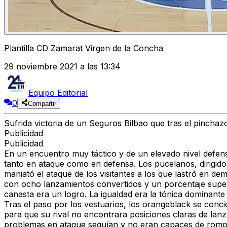
Plantilla CD Zamarat Virgen de la Concha
29 noviembre 2021 a las 13:34
Equipo Editorial
0
Compartir
Sufrida victoria de un Seguros Bilbao que tras el pinchaz
Publicidad
Publicidad
En un encuentro muy táctico y de un elevado nivel defen
tanto en ataque como en defensa. Los pucelanos, dirigid
maniató el ataque de los visitantes a los que lastró en de
con ocho lanzamientos convertidos y un porcentaje superi
canasta era un logro. La igualdad era la tónica dominante
Tras el paso por los vestuarios, los orangeblack se conci
para que su rival no encontrara posiciones claras de lan
problemas en ataque seguían y no eran capaces de romper