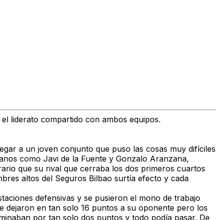
a el liderato compartido con ambos equipos.
gar a un joven conjunto que puso las cosas muy difíciles
oranos como Javi de la Fuente y Gonzalo Aranzana,
trario que su rival que cerraba los dos primeros cuartos
res altos del Seguros Bilbao surtía efecto y cada
staciones defensivas y se pusieron el mono de trabajo
ue dejaron en tan solo 16 puntos a su oponente pero los
minaban por tan solo dos puntos y todo podía pasar. De