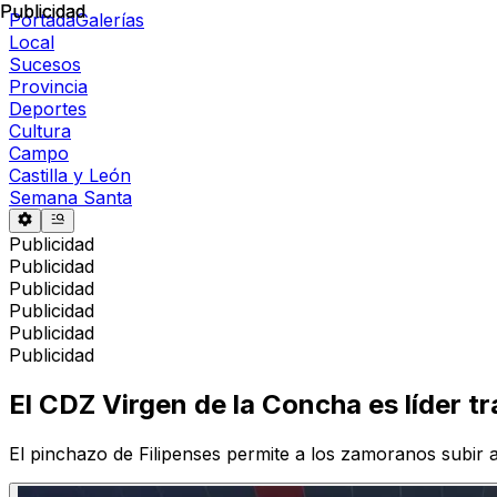
Publicidad
Publicidad
Portada
Galerías
Local
Sucesos
Provincia
Deportes
Cultura
Campo
Castilla y León
Semana Santa
Publicidad
Publicidad
Publicidad
Publicidad
Publicidad
Publicidad
El CDZ Virgen de la Concha es líder tr
El pinchazo de Filipenses permite a los zamoranos subir a