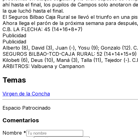
ahí hasta el final, los pupilos de Campos solo anotaron d
la que luchó hasta el final.
El Seguros Bilbao Caja Rural se llevó el triunfo en una p
Ahora llega el parón de la próxima semana para después, a
C.B. LA FLECHA: 45 (14+16+8+7)
Publicidad
Publicidad
Alberto (8), David (3), Juan (-), Yosu (9); Gonzalo (12). C.I
SEGUROS BILBAO-TCD-CAJA RURAL: 52 (14+14+15+9)
Kilobeti (6), Deus (10), Maná (3), Talla (11), Tejedor (-). C.
ARBITROS: Valbuena y Campanon
Temas
Virgen de la Concha
Espacio Patrocinado
Comentarios
Nombre
*