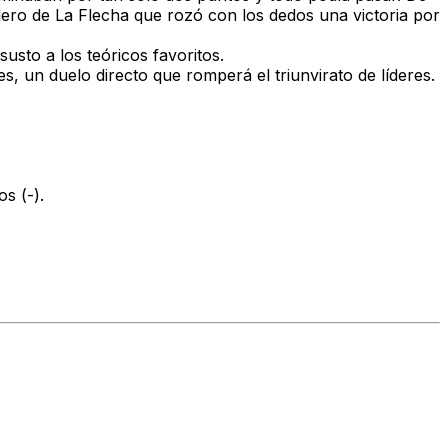
llero de La Flecha que rozó con los dedos una victoria por
usto a los teóricos favoritos.
, un duelo directo que romperá el triunvirato de líderes.
os (-).