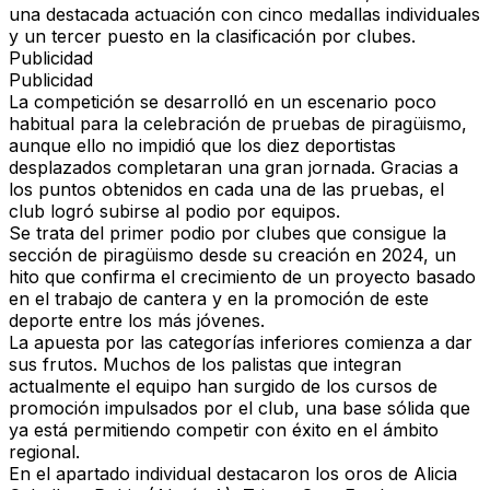
una destacada actuación con
cinco medallas individuales
y un tercer puesto en la clasificación por clubes
.
Publicidad
Publicidad
La competición se desarrolló en un escenario poco
habitual para la celebración de pruebas de piragüismo,
aunque ello no impidió que los diez deportistas
desplazados completaran una gran jornada. Gracias a
los puntos obtenidos en cada una de las pruebas, el
club logró subirse al podio por equipos.
Se trata del primer podio por clubes que consigue la
sección de piragüismo desde su creación en 2024
, un
hito que confirma el crecimiento de un proyecto basado
en el trabajo de cantera y en la promoción de este
deporte entre los más jóvenes.
La apuesta por las categorías inferiores comienza a dar
sus frutos. Muchos de los palistas que integran
actualmente el equipo han surgido de los cursos de
promoción impulsados por el club, una base sólida que
ya está permitiendo competir con éxito en el ámbito
regional.
En el apartado individual destacaron los oros de
Alicia