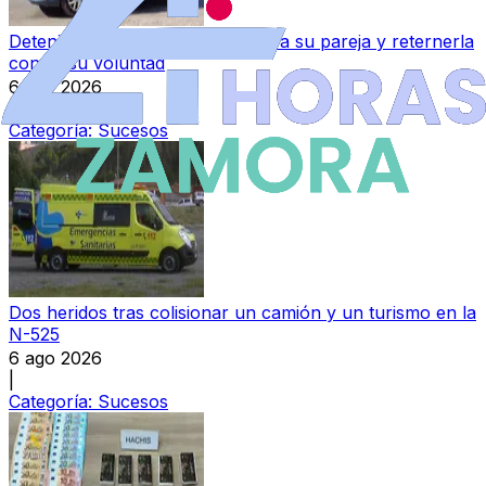
Detenido en Zamora por agredir a su pareja y reternerla
contra su voluntad
6 ago 2026
|
Categoría:
Sucesos
Dos heridos tras colisionar un camión y un turismo en la
N-525
6 ago 2026
|
Categoría:
Sucesos