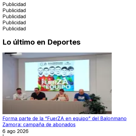
Publicidad
Publicidad
Publicidad
Publicidad
Publicidad
Lo último en
Deportes
Forma parte de la “FuerZA en equipo” del Balonmano
Zamora: campaña de abonados
6 ago 2026