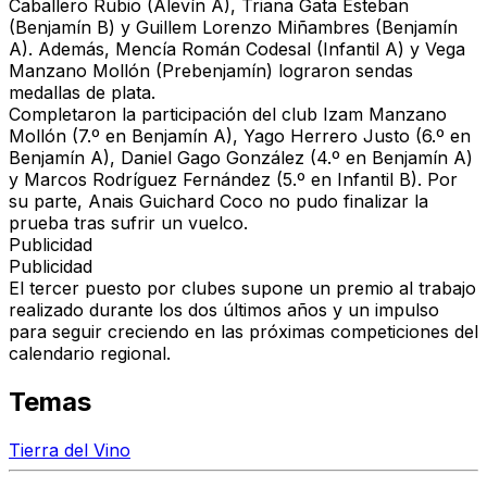
Caballero Rubio (Alevín A), Triana Gata Esteban
(Benjamín B) y Guillem Lorenzo Miñambres (Benjamín
A)
. Además,
Mencía Román Codesal (Infantil A) y Vega
Manzano Mollón (Prebenjamín)
lograron sendas
medallas de plata.
Completaron la participación del club Izam Manzano
Mollón (7.º en Benjamín A), Yago Herrero Justo (6.º en
Benjamín A), Daniel Gago González (4.º en Benjamín A)
y Marcos Rodríguez Fernández (5.º en Infantil B). Por
su parte, Anais Guichard Coco no pudo finalizar la
prueba tras sufrir un vuelco.
Publicidad
Publicidad
El tercer puesto por clubes supone un premio al trabajo
realizado durante los dos últimos años y un impulso
para seguir creciendo en las próximas competiciones del
calendario regional.
Temas
Tierra del Vino