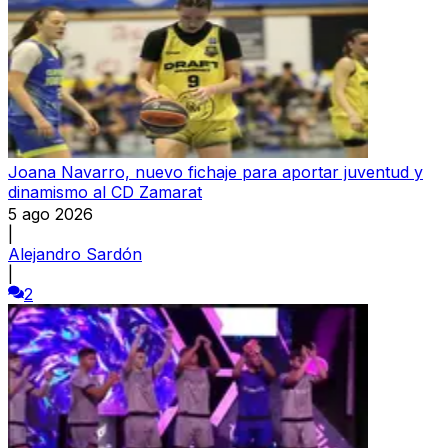
Joana Navarro, nuevo fichaje para aportar juventud y
dinamismo al CD Zamarat
5 ago 2026
|
Alejandro Sardón
|
2