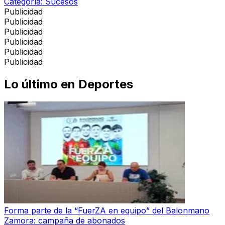
Categoría:
Sucesos
Publicidad
Publicidad
Publicidad
Publicidad
Publicidad
Publicidad
Lo último en
Deportes
Forma parte de la “FuerZA en equipo” del Balonmano
Zamora: campaña de abonados