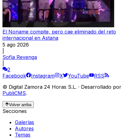
El Noname compite, pero cae eliminado del reto
internacional en Astana
5 ago 2026
|
Sofía Revenga
|
2
Facebook
Instagram
X
YouTube
RSS
©
Digital Zamora 24 Horas S.L.
·
Desarrollado por
PubliCMS
.
Volver arriba
Secciones
Galerías
Autores
Temas