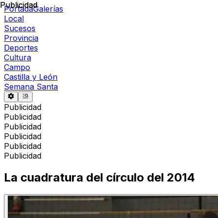
Publicidad
Publicidad
Portada
Galerías
Local
Sucesos
Provincia
Deportes
Cultura
Campo
Castilla y León
Semana Santa
Publicidad
Publicidad
Publicidad
Publicidad
Publicidad
Publicidad
La cuadratura del círculo del 2014