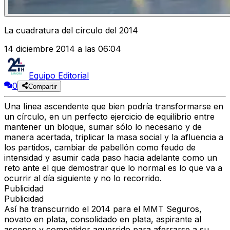
La cuadratura del círculo del 2014
14 diciembre 2014 a las 06:04
Equipo Editorial
0
Compartir
Una línea ascendente que bien podría transformarse en
un círculo, en un perfecto ejercicio de equilibrio entre
mantener un bloque, sumar sólo lo necesario y de
manera acertada, triplicar la masa social y la afluencia a
los partidos, cambiar de pabellón como feudo de
intensidad y asumir cada paso hacia adelante como un
reto ante el que demostrar que lo normal es lo que va a
ocurrir al día siguiente y no lo recorrido.
Publicidad
Publicidad
Así ha transcurrido el 2014 para el MMT Seguros,
novato en plata, consolidado en plata, aspirante al
ascenso y competidor aguerrido para aferrarse a su