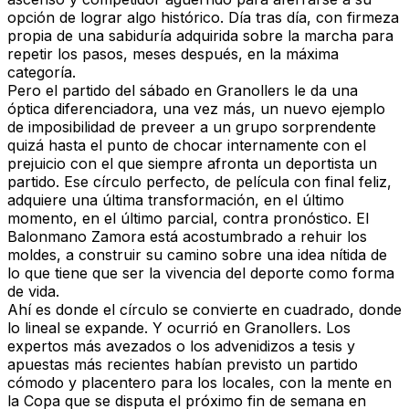
opción de lograr algo histórico. Día tras día, con firmeza
propia de una sabiduría adquirida sobre la marcha para
repetir los pasos, meses después, en la máxima
categoría.
Pero el partido del sábado en Granollers le da una
óptica diferenciadora, una vez más, un nuevo ejemplo
de imposibilidad de preveer a un grupo sorprendente
quizá hasta el punto de chocar internamente con el
prejuicio con el que siempre afronta un deportista un
partido. Ese círculo perfecto, de película con final feliz,
adquiere una última transformación, en el último
momento, en el último parcial, contra pronóstico. El
Balonmano Zamora está acostumbrado a rehuir los
moldes, a construir su camino sobre una idea nítida de
lo que tiene que ser la vivencia del deporte como forma
de vida.
Ahí es donde el círculo se convierte en cuadrado, donde
lo lineal se expande. Y ocurrió en Granollers. Los
expertos más avezados o los advenidizos a tesis y
apuestas más recientes habían previsto un partido
cómodo y placentero para los locales, con la mente en
la Copa que se disputa el próximo fin de semana en