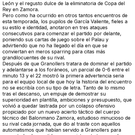
León y el regusto dulce de la eliminatoria de Copa del
Rey en Zamora.
Pero como ha ocurrido en otros tantos encuentros de
esta temporada, los pupilos de García Valiente, fieles a
su estilo e identidad, anotaron en tres ataques
consecutivos para comenzar el partido por delante,
poniendo sus cartas de juego sobre el Palau y
advirtiendo que no ha llegado el día en que se
conviertan en meros sparring para citas más
grandilocuentes de su rival.
Después de que Granollers tratara de dominar el partido
y adelantarse a los foráneos, un parcial de 0-6 entre el
minuto 13 y el 22 mostró la primera advertencia seria
para el equipo local de que hoy la historia del encuentro
no se escribía con su tipo de letra. Tanto de lo mismo
tras el descanso, un empuje de demostrar su
superioridad en plantilla, ambiciones y presupuesto, que
volvió a quedar lastrada por un colapso ofensivo
propiciado por un nuevo acierto táctico del cuerpo
técnico del Balonmano Zamora, estudioso minucioso de
su rival cada jornada, que dio al traste con aquellos
automatismos que habían servido a Granollers para