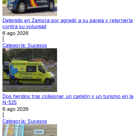
Detenido en Zamora por agredir a su pareja y reternerla
contra su voluntad
6 ago 2026
|
Categoría:
Sucesos
Dos heridos tras colisionar un camión y un turismo en la
N-525
6 ago 2026
|
Categoría:
Sucesos