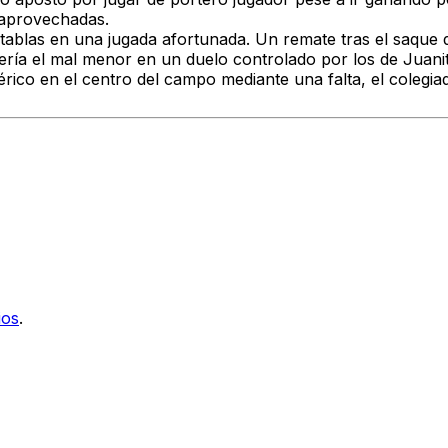
 aprovechadas.
s tablas en una jugada afortunada. Un remate tras el saque
sería el mal menor en un duelo controlado por los de Juani
érico en el centro del campo mediante una falta, el colegi
ios
.