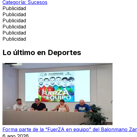
Categoría:
Sucesos
Publicidad
Publicidad
Publicidad
Publicidad
Publicidad
Publicidad
Lo último en
Deportes
Forma parte de la “FuerZA en equipo” del Balonmano Z
6 ago 2026