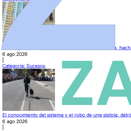
VÍDEO | Un joven zamorano, detenido con cocaína, hachís
6 ago 2026
|
Categoría:
Sucesos
El conocimiento del sistema y el robo de una pistola, detrá
6 ago 2026
|