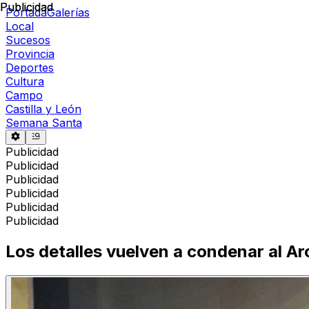
Publicidad
Publicidad
Portada
Galerías
Local
Sucesos
Provincia
Deportes
Cultura
Campo
Castilla y León
Semana Santa
Publicidad
Publicidad
Publicidad
Publicidad
Publicidad
Publicidad
Los detalles vuelven a condenar al Ar