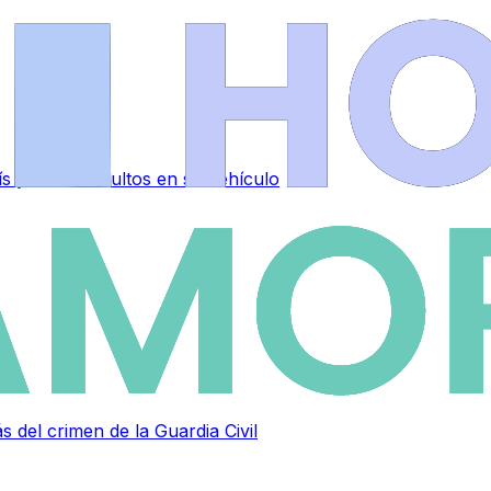
 y dinero ocultos en su vehículo
s del crimen de la Guardia Civil