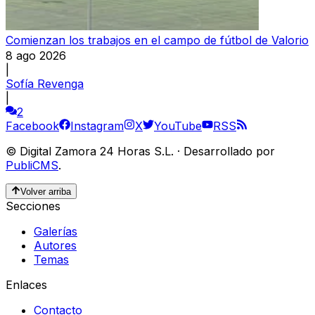
Comienzan los trabajos en el campo de fútbol de Valorio
8 ago 2026
|
Sofía Revenga
|
2
Facebook
Instagram
X
YouTube
RSS
©
Digital Zamora 24 Horas S.L.
·
Desarrollado por
PubliCMS
.
Volver arriba
Secciones
Galerías
Autores
Temas
Enlaces
Contacto