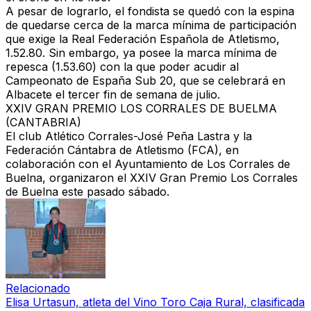
A pesar de lograrlo, el fondista se quedó con la espina
de quedarse cerca de la marca mínima de participación
que exige la Real Federación Española de Atletismo,
1.52.80. Sin embargo, ya posee la marca mínima de
repesca (1.53.60) con la que poder acudir al
Campeonato de España Sub 20, que se celebrará en
Albacete el tercer fin de semana de julio.
XXIV GRAN PREMIO LOS CORRALES DE BUELMA
(CANTABRIA)
El club Atlético Corrales-José Peña Lastra y la
Federación Cántabra de Atletismo (FCA), en
colaboración con el Ayuntamiento de Los Corrales de
Buelna, organizaron el XXIV Gran Premio Los Corrales
de Buelna este pasado sábado.
Relacionado
Elisa Urtasun, atleta del Vino Toro Caja Rural, clasificada