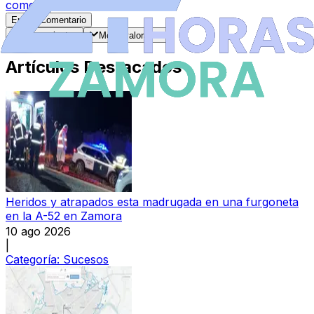
comentarios
.
Enviar Comentario
Más recientes
Mejor valorados
Artículos Destacados
Heridos y atrapados esta madrugada en una furgoneta
en la A-52 en Zamora
10 ago 2026
|
Categoría:
Sucesos