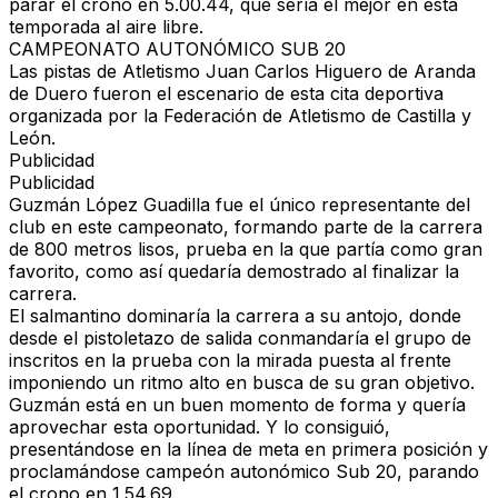
parar el crono en 5.00.44, que sería el mejor en esta
temporada al aire libre.
CAMPEONATO AUTONÓMICO SUB 20
Las pistas de Atletismo Juan Carlos Higuero de Aranda
de Duero fueron el escenario de esta cita deportiva
organizada por la Federación de Atletismo de Castilla y
León.
Publicidad
Publicidad
Guzmán López Guadilla
fue el único representante del
club en este campeonato, formando parte de la carrera
de 800 metros lisos, prueba en la que partía como gran
favorito, como así quedaría demostrado al finalizar la
carrera.
El salmantino dominaría la carrera a su antojo, donde
desde el pistoletazo de salida conmandaría el grupo de
inscritos en la prueba con la mirada puesta al frente
imponiendo un ritmo alto en busca de su gran objetivo.
Guzmán está en un buen momento de forma y quería
aprovechar esta oportunidad. Y lo consiguió,
presentándose en la línea de meta
en primera posición y
proclamándose campeón autonómico Sub 20
, parando
el crono en 1.54.69.