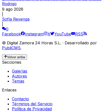
Rodrigo
9 ago 2026
|
Sofía Revenga
|
0
Facebook
Instagram
X
YouTube
RSS
©
Digital Zamora 24 Horas S.L.
·
Desarrollado por
PubliCMS
.
Volver arriba
Secciones
Galerías
Autores
Temas
Enlaces
Contacto
Términos del Servicio
Política de Privacidad