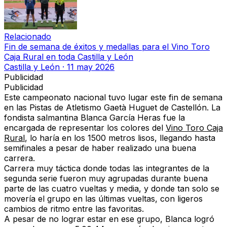
Relacionado
Fin de semana de éxitos y medallas para el Vino Toro
Caja Rural en toda Castilla y León
Castilla y León
·
11 may 2026
Publicidad
Publicidad
Este campeonato nacional tuvo lugar este fin de semana
en las Pistas de Atletismo Gaetà Huguet de Castellón. La
fondista salmantina
Blanca García Heras
fue la
encargada de representar los colores del
Vino Toro Caja
Rural
, lo haría en los 1500 metros lisos, llegando hasta
semifinales a pesar de haber realizado una buena
carrera.
Carrera muy táctica donde todas las integrantes de la
segunda serie fueron muy agrupadas durante buena
parte de las cuatro vueltas y media, y donde tan solo se
movería el grupo en las últimas vueltas, con ligeros
cambios de ritmo entre las favoritas.
A pesar de no lograr estar en ese grupo, Blanca logró