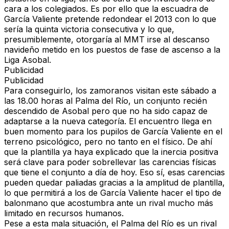
cara a los colegiados. Es por ello que la escuadra de
García Valiente pretende redondear el 2013 con lo que
sería la quinta victoria consecutiva y lo que,
presumiblemente, otorgaría al MMT irse al descanso
navideño metido en los puestos de fase de ascenso a la
Liga Asobal.
Publicidad
Publicidad
Para conseguirlo, los zamoranos visitan este sábado a
las 18.00 horas al Palma del Río, un conjunto recién
descendido de Asobal pero que no ha sido capaz de
adaptarse a la nueva categoría. El encuentro llega en
buen momento para los pupilos de García Valiente en el
terreno psicológico, pero no tanto en el físico. De ahí
que la plantilla ya haya explicado que la inercia positiva
será clave para poder sobrellevar las carencias físicas
que tiene el conjunto a día de hoy. Eso sí, esas carencias
pueden quedar paliadas gracias a la amplitud de plantilla,
lo que permitirá a los de García Valiente hacer el tipo de
balonmano que acostumbra ante un rival mucho más
limitado en recursos humanos.
Pese a esta mala situación, el Palma del Río es un rival