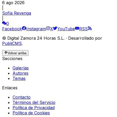
6 ago 2026
|
Sofía Revenga
|
0
Facebook
Instagram
X
YouTube
RSS
©
Digital Zamora 24 Horas S.L.
·
Desarrollado por
PubliCMS
.
Volver arriba
Secciones
Galerías
Autores
Temas
Enlaces
Contacto
Términos del Servicio
Política de Privacidad
Política de Cookies