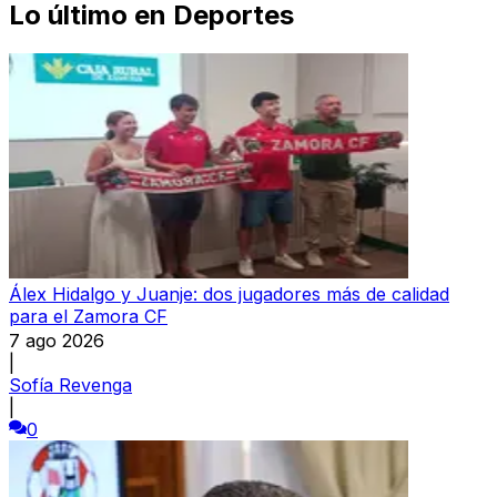
Lo último en
Deportes
Álex Hidalgo y Juanje: dos jugadores más de calidad
para el Zamora CF
7 ago 2026
|
Sofía Revenga
|
0