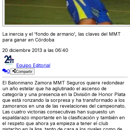
La inercia y el 'fondo de armario', las claves del MMT
para ganar en Córdoba
20 diciembre 2013 a las 06:40
Equipo Editorial
0
Compartir
El Balonmano Zamora MMT Seguros quiere redondear
un año estelar que ha aglutinado el ascenso de
categoría y una presencia en la División de Honor Plata
que está ronzando la sorpresa y ha transformado a los
zamoranos en una de las revelaciones del campeonato.
Las cuatro victorias consecutivas han supuesto un
espaldarazo importante en la clasificación y también en
el respeto que ahora ya empieza a tener el club
pistacho en la liga, tanto de cara a los rivales como de