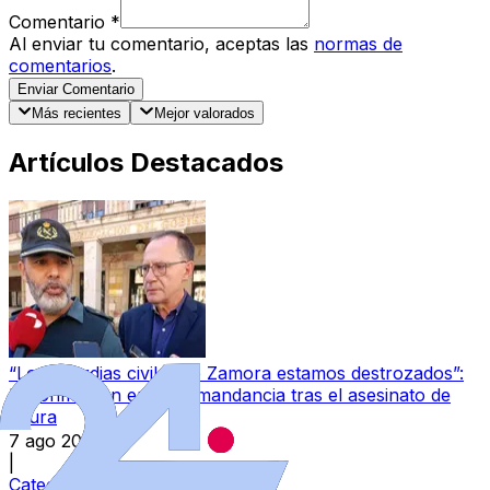
Comentario
*
Al enviar tu comentario, aceptas las
normas de
comentarios
.
Enviar Comentario
Más recientes
Mejor valorados
Artículos Destacados
“Los guardias civiles de Zamora estamos destrozados”:
la conmoción en la Comandancia tras el asesinato de
Laura
7 ago 2026
|
Categoría:
Local