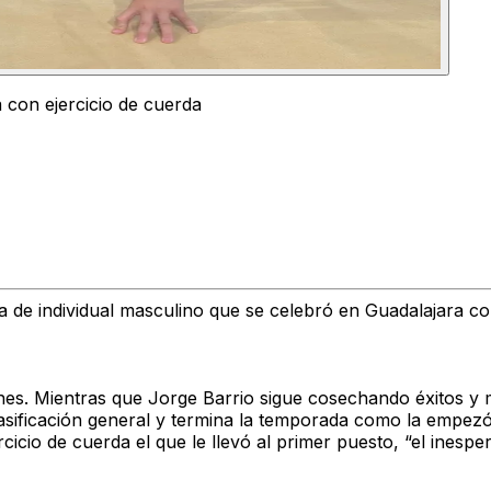
con ejercicio de cuerda
de individual masculino
que se celebró en Guadalajara c
nes. Mientras que J
orge Barrio sigue cosechando éxitos y 
asificación general
y termina la temporada como la empezó,
rcicio de cuerda el que le llevó al primer puesto, “el ines