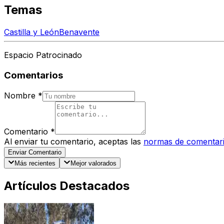
Temas
Castilla y León
Benavente
Espacio Patrocinado
Comentarios
Nombre
*
Comentario
*
Al enviar tu comentario, aceptas las
normas de comentar
Enviar Comentario
Más recientes
Mejor valorados
Artículos Destacados