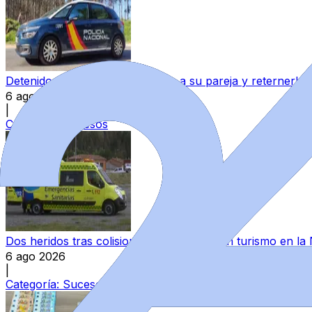
Detenido en Zamora por agredir a su pareja y reternerla 
6 ago 2026
|
Categoría:
Sucesos
Dos heridos tras colisionar un camión y un turismo en la
6 ago 2026
|
Categoría:
Sucesos