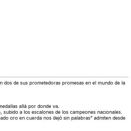
on dos de sus
prometedoras promesas en el mundo de la
medallas allá por donde v
a.
 subido a los escalones de los campeones nacionales.
perado oro en cuerda nos dejó sin palabras”
admiten desde