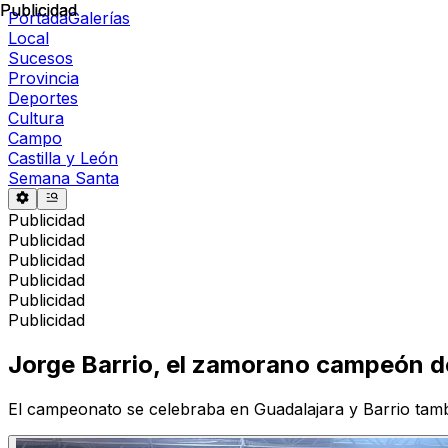
Publicidad
Publicidad
Portada
Galerías
Local
Sucesos
Provincia
Deportes
Cultura
Campo
Castilla y León
Semana Santa
Publicidad
Publicidad
Publicidad
Publicidad
Publicidad
Publicidad
Jorge Barrio, el zamorano campeón de
El campeonato se celebraba en Guadalajara y Barrio tambi