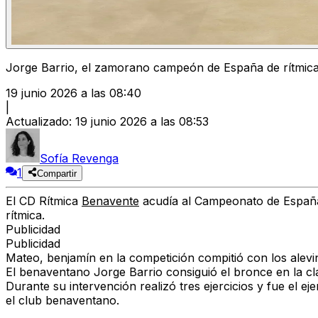
Jorge Barrio, el zamorano campeón de España de rítmica 
19 junio 2026 a las 08:40
|
Actualizado
:
19 junio 2026 a las 08:53
Sofía Revenga
1
Compartir
El CD Rítmica
Benavente
acudía al
Campeonato de España 
rítmica.
Publicidad
Publicidad
Mateo, benjamín en la competición compitió con los alevi
El benaventano Jorge Barrio consiguió el
bronce en la cl
Durante su intervención realizó tres ejercicios y fue el
eje
el club benaventano.