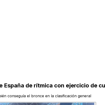
 España de rítmica con ejercicio de c
én conseguía el bronce en la clasificación general