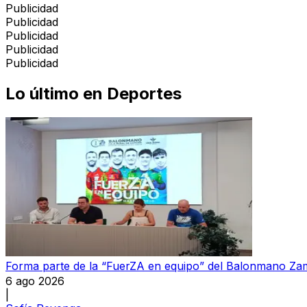
Publicidad
Publicidad
Publicidad
Publicidad
Publicidad
Lo último en
Deportes
Forma parte de la “FuerZA en equipo” del Balonmano Z
6 ago 2026
|