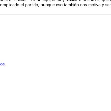
complicado el partido, aunque eso también nos motiva y s
ios
.