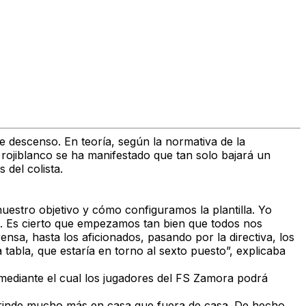
e descenso. En teoría, según la normativa de la
rojiblanco se ha manifestado que tan solo bajará un
 del colista.
uestro objetivo y cómo configuramos la plantilla. Yo
s. Es cierto que empezamos tan bien que todos nos
sa, hasta los aficionados, pasando por la directiva, los
 tabla, que estaría en torno al sexto puesto”, explicaba
, mediante el cual los jugadores del FS Zamora podrá
e rinde mucho más en casa que fuera de casa. De hecho,