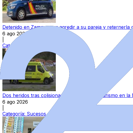
Detenido en Zamora por agredir a su pareja y reternerla 
6 ago 2026
|
Categoría:
Sucesos
Dos heridos tras colisionar un camión y un turismo en la
6 ago 2026
|
Categoría:
Sucesos