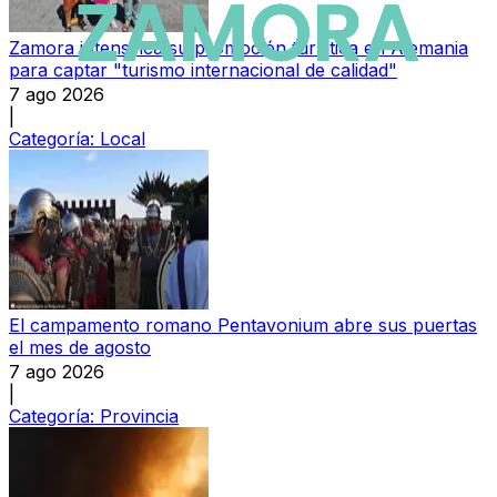
Zamora intensifica su promoción turística en Alemania
para captar "turismo internacional de calidad"
7 ago 2026
|
Categoría:
Local
El campamento romano Pentavonium abre sus puertas
el mes de agosto
7 ago 2026
|
Categoría:
Provincia