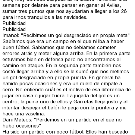
semana por delante para pensar en ganar al Avilés,
sumar tres puntos que nos ayudarían a llegar a los 26
para irnos tranquilos a las navidades.
Publicidad
Publicidad
Imanol: "Recibimos un gol desgraciado en propia meta"
Sabíamos que era un campo en el que ni iba a haber
buen fútbol. Sabíamos que no debíamos cometer
errores atrás y meter alguna arriba. En la primera parte
estuvimos bien en defensa pero no encontramos el
camino en ataque. En la segunda parte también nos
costó llegar arriba y a ello se le sumó que nos metimos
un gol desgraciado en propia puerta. En general ha
habido pocas ocasiones y era un duelo de empate a
cero. No entiendo cuál es el motivo de esa diferencia de
jugar en casa o jugar fuera. La jugada del gol es un
centro, la peina uno de ellos y Garretas llega justo y al
intentar despejar el balón le pega con la puntera y me
hace una vaselina.
Dani Mateos: "Perdemos en un partido en el que no
hubo ocasiones"
Ha sido un partido con poco fútbol. Ellos han buscado