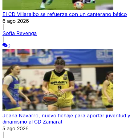
El CD Villaralbo se refuerza con un canterano bético
6 ago 2026
|
Sofía Revenga
|
0
Joana Navarro, nuevo fichaje para aportar juventud y
dinamismo al CD Zamarat
5 ago 2026
|