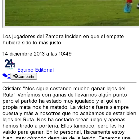
Los jugadores del Zamora inciden en que el empate
hubiera sido lo más justo
14 diciembre 2013 a las 10:49
Equipo Editorial
0
Compartir
Cristian: "Nos sigue costando mucho ganar lejos del
Ruta"
Veníamos con ganas de llevarnos algún punto
pero el partido ha estado muy igualado y el gol en
propia meta nos ha matado. La victoria fuera siempre
cuesta y más a nosotros que no acabamos de estar bien
lejos del Ruta. Nos ha costado crear juego y apenas
hemos tirado a portería. Ellos tampoco, pero les ha
valido para ganar. En lo personal, físicamente estoy
bien, muy cómodo después de la lesión. Tenemos una