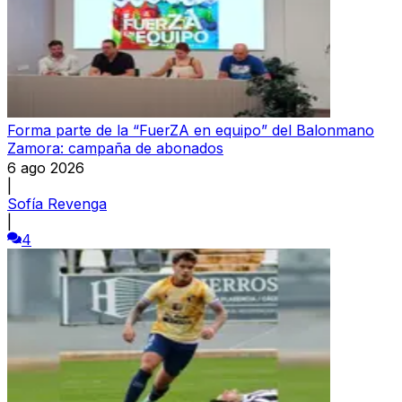
Forma parte de la “FuerZA en equipo” del Balonmano
Zamora: campaña de abonados
6 ago 2026
|
Sofía Revenga
|
4