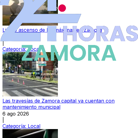
Ligero ascenso de las máximas en Zamora
6 ago 2026
|
Categoría:
Local
Las travesías de Zamora capital ya cuentan con
mantenimiento municipal
6 ago 2026
|
Categoría:
Local