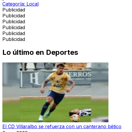
Categoría:
Local
Publicidad
Publicidad
Publicidad
Publicidad
Publicidad
Publicidad
Lo último en
Deportes
El CD Villaralbo se refuerza con un canterano bético