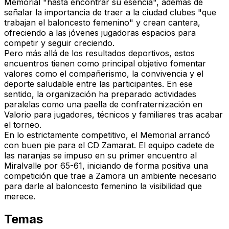
Memorial "hasta encontrar su esencia"
, además de
señalar la importancia de traer a la ciudad
clubes "que
trabajan el baloncesto femenino" y crean cantera
,
ofreciendo a las jóvenes jugadoras espacios para
competir y seguir creciendo.
Pero más allá de los resultados deportivos, estos
encuentros tienen como principal objetivo
fomentar
valores como el compañerismo, la convivencia y el
deporte saludable
entre las participantes. En ese
sentido, la organización ha preparado actividades
paralelas como
una paella de confraternización en
Valorio
para jugadores, técnicos y familiares tras acabar
el torneo.
En lo estrictamente competitivo, el Memorial arrancó
con buen pie para el CD Zamarat
. El
equipo cadete
de
las naranjas
se impuso en su primer encuentro al
Miralvalle por 65-61
, iniciando de forma positiva una
competición que trae a Zamora un ambiente necesario
para
darle al baloncesto femenino la visibilidad que
merece.
Temas