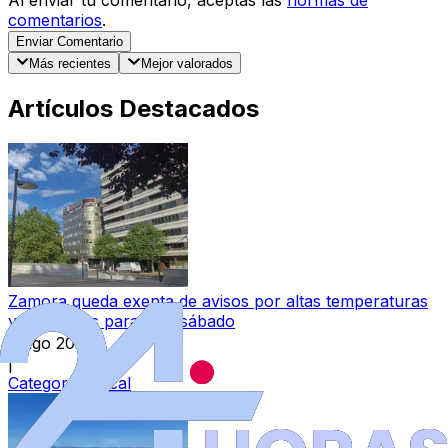
comentarios
.
Enviar Comentario
Más recientes
Mejor valorados
Artículos Destacados
Zamora queda exenta de avisos por altas temperaturas
y tormentas para este sábado
8 ago 2026
|
Categoría:
Local