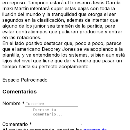
en reposo. Tampoco estará el toresano Jesús García.
Iñaki Martín intentará suplir estas bajas con toda la
ilusión del mundo y la tranquilidad que otorga el ser
segundos en la clasificación, además de intentar que
alguno de los júnior sea también de la partida, para
evitar contratiempos que pudieran producirse y entrar
en las rotaciones.
En el lado positivo destacar que, poco a poco, parece
que el americano Decorey Jones se va acoplando a la
plantilla, y va entendiendo los sistemas, si bien aun está
lejos del nivel que tiene que dar y tendrá que pasar un
tiempo hasta su perfecto acoplamiento.
Espacio Patrocinado
Comentarios
Nombre
*
Comentario
*
Al enviar tu comentario, aceptas las
normas de