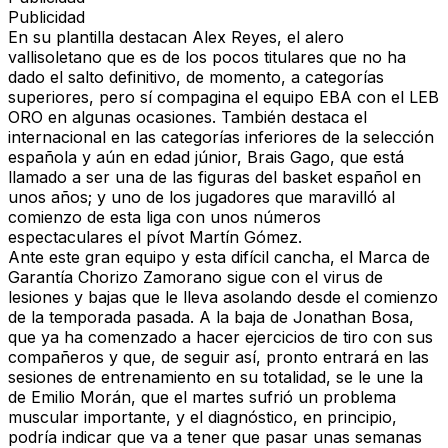
Publicidad
En su plantilla destacan Alex Reyes, el alero
vallisoletano que es de los pocos titulares que no ha
dado el salto definitivo, de momento, a categorías
superiores, pero sí compagina el equipo EBA con el LEB
ORO en algunas ocasiones. También destaca el
internacional en las categorías inferiores de la selección
española y aún en edad júnior, Brais Gago, que está
llamado a ser una de las figuras del basket español en
unos años; y uno de los jugadores que maravilló al
comienzo de esta liga con unos números
espectaculares el pívot Martín Gómez.
Ante este gran equipo y esta difícil cancha, el Marca de
Garantía Chorizo Zamorano sigue con el virus de
lesiones y bajas que le lleva asolando desde el comienzo
de la temporada pasada. A la baja de Jonathan Bosa,
que ya ha comenzado a hacer ejercicios de tiro con sus
compañeros y que, de seguir así, pronto entrará en las
sesiones de entrenamiento en su totalidad, se le une la
de Emilio Morán, que el martes sufrió un problema
muscular importante, y el diagnóstico, en principio,
podría indicar que va a tener que pasar unas semanas