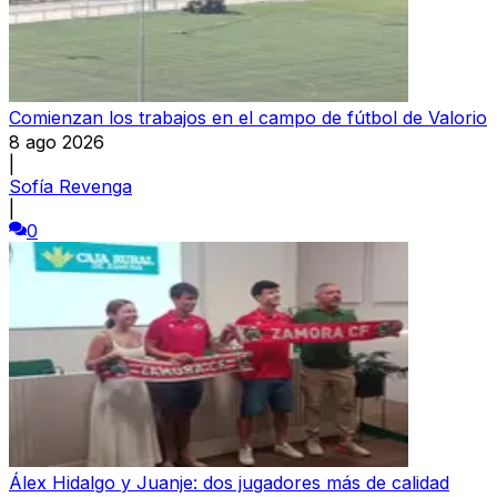
Comienzan los trabajos en el campo de fútbol de Valorio
8 ago 2026
|
Sofía Revenga
|
0
Álex Hidalgo y Juanje: dos jugadores más de calidad