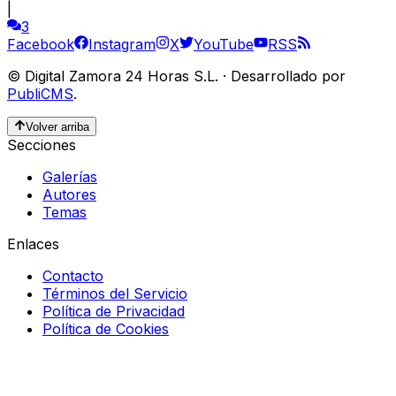
|
3
Facebook
Instagram
X
YouTube
RSS
©
Digital Zamora 24 Horas S.L.
·
Desarrollado por
PubliCMS
.
Volver arriba
Secciones
Galerías
Autores
Temas
Enlaces
Contacto
Términos del Servicio
Política de Privacidad
Política de Cookies