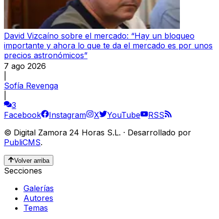
David Vizcaíno sobre el mercado: “Hay un bloqueo
importante y ahora lo que te da el mercado es por unos
precios astronómicos”
7 ago 2026
|
Sofía Revenga
|
3
Facebook
Instagram
X
YouTube
RSS
©
Digital Zamora 24 Horas S.L.
·
Desarrollado por
PubliCMS
.
Volver arriba
Secciones
Galerías
Autores
Temas