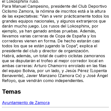
el Lokosphinx ruso.
Para Manuel Campesino, presidente del Club Deportivo
Ciclismo Zamora, la nómina de inscritos está a la altura
de las expectativas: “Van a venir prácticamente todos los
grandes equipos nacionales, y algunos extranjeros que
darán mucho juego. Los rusos del Lokosphinx, por
ejemplo, ya han ganado ambas pruebas. Además,
llevamos varias carreras de Copa de España y los
corredores vienen en forma. De hecho estarán casi
todos los que se están jugando la Copa”, explica el
presidente del club y director de organización.
Habrá, además, un total de cuatro ciclistas zamoranos
que se disputarán el trofeo al mejor corredor local en
ambas carreras: Arturo Chamorro enrolado en las filas
del equipo Bolivia, por un lado, y Jesús Pérez (Lopenta
Benavente), Javier Manzano (Zamora Cx) y José Ángel
Refoyo, que vendrán como independientes.
Temas
Ayuntamiento de Zamora