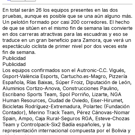
En total serán 26 los equipos presentes en las dos
pruebas, aunque es posible que se una aún alguno más.
Un pelotón formado por casi 200 corredores. El hecho
de que se sitúen en el mismo fin de semana las convierte
en dos carreras atractivas para las escuadras y eso se
traduce en un gran beneficio para Zamora, que verá un
espectáculo ciclista de primer nivel por dos veces este
fin de semana.
Publicidad
Publicidad
Los equipos confirmados son el Autronic-C.C. Vigués,
Gsport-València Esports, Cartucho.es-Magro, Pizzería
Española, Rías Baixas, Súper Froiz, Diputación de León,
Aluminios Cortizo-Anova, Construcciones Paulino,
Escribano Sports Team, Spol Porriño, Lizarte, NGA
Human Resources, Ciudad de Oviedo, Eiser-Hirumet,
Bicicletas Rodríguez-Extremadura, Polartec (Fundación
Contador), Merino Track Team, Pérez Cánovas-Nomar
Spain, Ampo, Caja Rural-Seguros RGA, Esteve-Chozas
Team y Controlpack-Six2 Badía españoles, y la
representación internacional compuesta por el Bolivia y