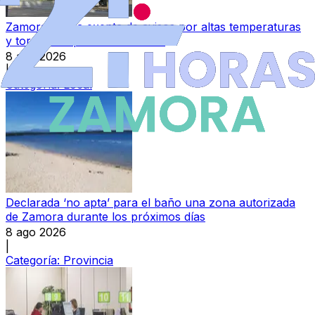
Zamora queda exenta de avisos por altas temperaturas
y tormentas para este sábado
8 ago 2026
|
Categoría:
Local
Declarada ‘no apta’ para el baño una zona autorizada
de Zamora durante los próximos días
8 ago 2026
|
Categoría:
Provincia