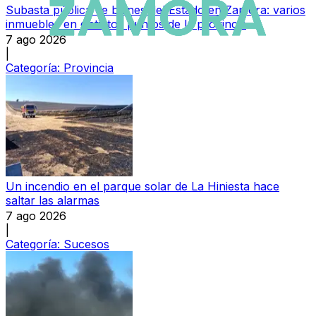
Subasta pública de bienes del Estado en Zamora: varios
inmuebles en distintos puntos de la provincia
7 ago 2026
|
Categoría:
Provincia
Un incendio en el parque solar de La Hiniesta hace
saltar las alarmas
7 ago 2026
|
Categoría:
Sucesos