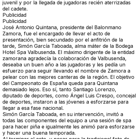
juvenil y por la llegada de jugadoras recién aterrizadas
del cadete.
Publicidad
Publicidad
José Antonio Quintana, presidente del Balonmano
Zamora, fue el encargado de llevar el acto de
presentación, bien secundado por el anfitrión de la
tarde, Simón García Taboada, alma máter de la Bodega
Hotel Spa Valbusenda. El máximo dirigente de la entidad
zamorana agradecía la colaboración de Valbusenda,
deseaba un buen año a las jugadoras y les pedía un
esfuerzo para seguir llevando el nombre de Zamora a
pelear con las mejores canteras de la región. El objetivo
del Campeonato de España queda para Quintana
demasiado lejos. Eso sí, tanto Santiago Lorenzo,
diputado de deportes, como Ángel Luis Crespo, concejal
de deportes, instaron a las jóvenes a esforzarse para
llegar a esa fase nacional.
Simón García Taboada, en su intervención, invitó a
todas las componentes del equipo a una sesión de spa
para hacer piña e igualmente les animó para esforzarse
y hacer una buena temporada.