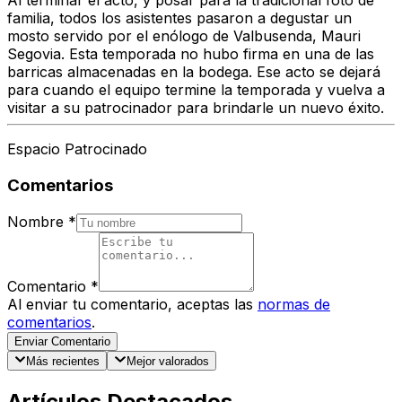
Al terminar el acto, y posar para la tradicional foto de
familia, todos los asistentes pasaron a degustar un
mosto servido por el enólogo de Valbusenda, Mauri
Segovia. Esta temporada no hubo firma en una de las
barricas almacenadas en la bodega. Ese acto se dejará
para cuando el equipo termine la temporada y vuelva a
visitar a su patrocinador para brindarle un nuevo éxito.
Espacio Patrocinado
Comentarios
Nombre
*
Comentario
*
Al enviar tu comentario, aceptas las
normas de
comentarios
.
Enviar Comentario
Más recientes
Mejor valorados
Artículos Destacados