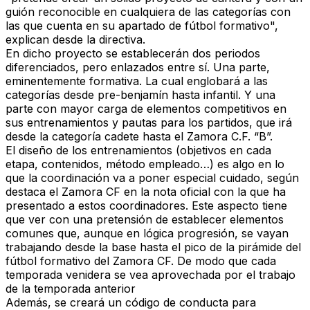
guión reconocible en cualquiera de las categorías con
las que cuenta en su apartado de fútbol formativo",
explican desde la directiva.
En dicho proyecto se establecerán dos periodos
diferenciados, pero enlazados entre sí. Una parte,
eminentemente formativa. La cual englobará a las
categorías desde pre-benjamín hasta infantil. Y una
parte con mayor carga de elementos competitivos en
sus entrenamientos y pautas para los partidos, que irá
desde la categoría cadete hasta el Zamora C.F. “B”.
El diseño de los entrenamientos (objetivos en cada
etapa, contenidos, método empleado…) es algo en lo
que la coordinación va a poner especial cuidado, según
destaca el Zamora CF en la nota oficial con la que ha
presentado a estos coordinadores. Este aspecto tiene
que ver con una pretensión de establecer elementos
comunes que, aunque en lógica progresión, se vayan
trabajando desde la base hasta el pico de la pirámide del
fútbol formativo del Zamora CF. De modo que cada
temporada venidera se vea aprovechada por el trabajo
de la temporada anterior
Además, se creará un código de conducta para