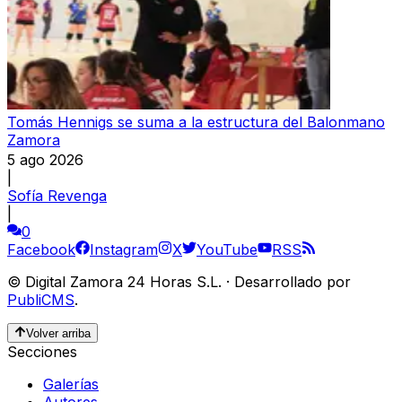
Tomás Hennigs se suma a la estructura del Balonmano
Zamora
5 ago 2026
|
Sofía Revenga
|
0
Facebook
Instagram
X
YouTube
RSS
©
Digital Zamora 24 Horas S.L.
·
Desarrollado por
PubliCMS
.
Volver arriba
Secciones
Galerías