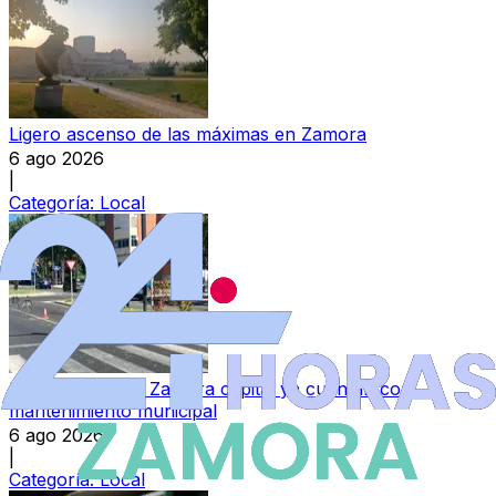
Ligero ascenso de las máximas en Zamora
6 ago 2026
|
Categoría:
Local
Las travesías de Zamora capital ya cuentan con
mantenimiento municipal
6 ago 2026
|
Categoría:
Local