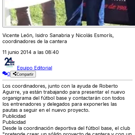
Vicente León, Isidro Sanabria y Nicolás Esmorís,
coordinadores de la cantera
11 junio 2014 a las 08:40
Equipo Editorial
0
Compartir
Los coordinadores, junto con la ayuda de Roberto
Aguirre, ya están trabajando para presentar el nuevo
organigrama del fútbol base y contactarán con todos
los entrenadores y delegados para exponerles las
pautas a seguir en el nuevo proyecto.
Publicidad
Publicidad
Desde la coordinación deportiva del fútbol base, el club
"pretende crear un sólido proyecto de cantera y con un