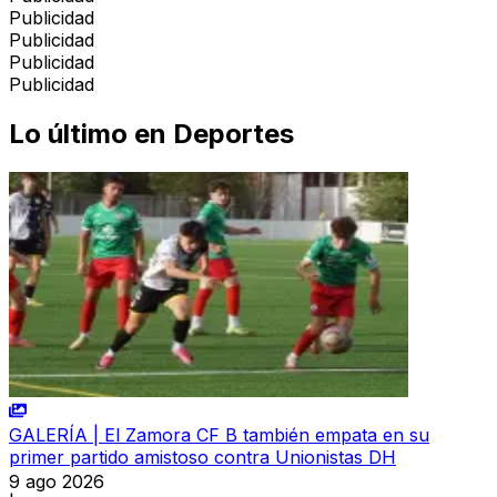
Publicidad
Publicidad
Publicidad
Publicidad
Lo último en
Deportes
GALERÍA | El Zamora CF B también empata en su
primer partido amistoso contra Unionistas DH
9 ago 2026