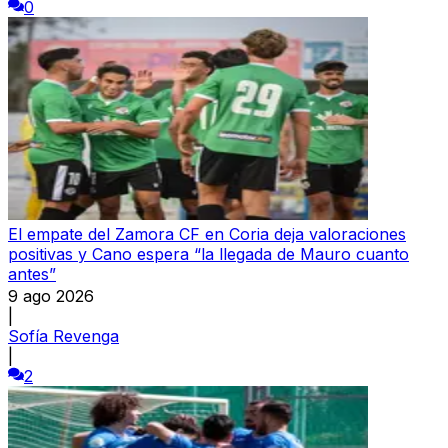
0
El empate del Zamora CF en Coria deja valoraciones
positivas y Cano espera “la llegada de Mauro cuanto
antes”
9 ago 2026
|
Sofía Revenga
|
2