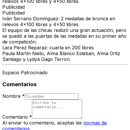
relevos 4x100 libres y 4x50 libres.
Publicidad
Publicidad
Iván Serrano Domínguez
: 2 medallas de bronce en
relevos 4x100 libres y 4x50 libres.
El equipo de las chicas realizó una gran actuación, pero
se quedó a las puertas de las medallas en su primer año
de competición.
Lara Pérez Reparaz:
cuarta en 200 libres
Paula Martín Nieto, Alma Blanco Esteban, Alma Ortiz
Santiago y Lydya Gago Terron.
Espacio Patrocinado
Comentarios
Nombre
*
Comentario
*
Al enviar tu comentario, aceptas las
normas de
comentarios
.