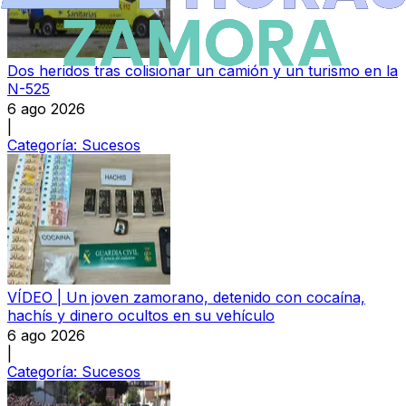
Dos heridos tras colisionar un camión y un turismo en la
N-525
6 ago 2026
|
Categoría:
Sucesos
VÍDEO | Un joven zamorano, detenido con cocaína,
hachís y dinero ocultos en su vehículo
6 ago 2026
|
Categoría:
Sucesos