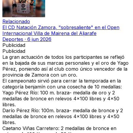
Relacionado
El CD Natación Zamora, "sobresaliente" en el Open
Internacional Villa de Mairena del Aljarafe
Deportes
·
6 jun 2026
Publicidad
Publicidad
La gran actuación de todos los participantes se reflejó
en la bajada de sus marcas personales y el oro de
Yago
Pérez, poniendo así al club como único vencedor de la
provincia de Zamora con un oro
.
El campeonato sirvió para cerrar la temporada en la
categoría benjamín con una cosecha de 10 medallas:
Yago Pérez Río
: 100 m. braza- medalla de oro y 2
medallas de bronce en relevos 4x100 libres y 4x50
libres.
Darío Pérez Río:
100m. braza- medalla de bronce y 2
medallas de bronce en relevos 4x100 libres y 4x50
libres.
Caetano Viñas Carretero:
2 medallas de bronce en