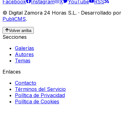
Facebook
Instagram
X
YouTube
RSS
©
Digital Zamora 24 Horas S.L.
·
Desarrollado por
PubliCMS
.
Volver arriba
Secciones
Galerías
Autores
Temas
Enlaces
Contacto
Términos del Servicio
Política de Privacidad
Política de Cookies