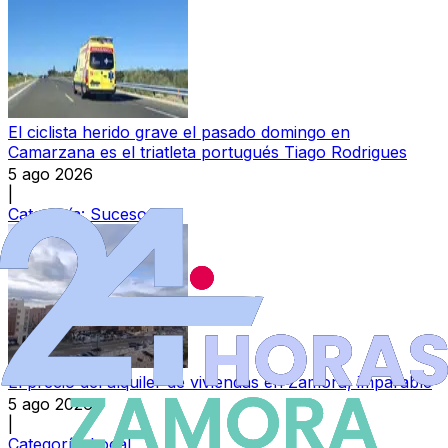
El ciclista herido grave el pasado domingo en
Camarzana es el triatleta portugués Tiago Rodrigues
5 ago 2026
|
Categoría:
Sucesos
El precio del alquiler de viviendas en Zamora, imparable
5 ago 2026
|
Categoría:
Local