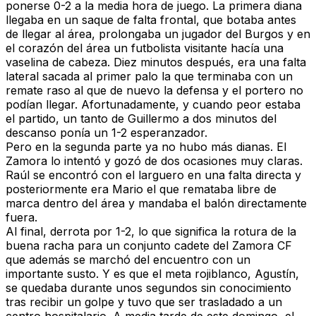
ponerse 0-2 a la media hora de juego. La primera diana
llegaba en un saque de falta frontal, que botaba antes
de llegar al área, prolongaba un jugador del Burgos y en
el corazón del área un futbolista visitante hacía una
vaselina de cabeza. Diez minutos después, era una falta
lateral sacada al primer palo la que terminaba con un
remate raso al que de nuevo la defensa y el portero no
podían llegar. Afortunadamente, y cuando peor estaba
el partido, un tanto de Guillermo a dos minutos del
descanso ponía un 1-2 esperanzador.
Pero en la segunda parte ya no hubo más dianas. El
Zamora lo intentó y gozó de dos ocasiones muy claras.
Raúl se encontró con el larguero en una falta directa y
posteriormente era Mario el que remataba libre de
marca dentro del área y mandaba el balón directamente
fuera.
Al final, derrota por 1-2, lo que significa la rotura de la
buena racha para un conjunto cadete del Zamora CF
que además se marchó del encuentro con un
importante susto. Y es que el meta rojiblanco, Agustín,
se quedaba durante unos segundos sin conocimiento
tras recibir un golpe y tuvo que ser trasladado a un