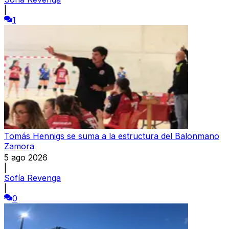
|
1
Tomás Hennigs se suma a la estructura del Balonmano
Zamora
5 ago 2026
|
Sofía Revenga
|
0