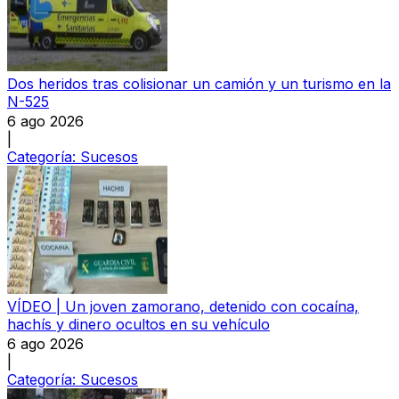
Dos heridos tras colisionar un camión y un turismo en la
N-525
6 ago 2026
|
Categoría:
Sucesos
VÍDEO | Un joven zamorano, detenido con cocaína,
hachís y dinero ocultos en su vehículo
6 ago 2026
|
Categoría:
Sucesos