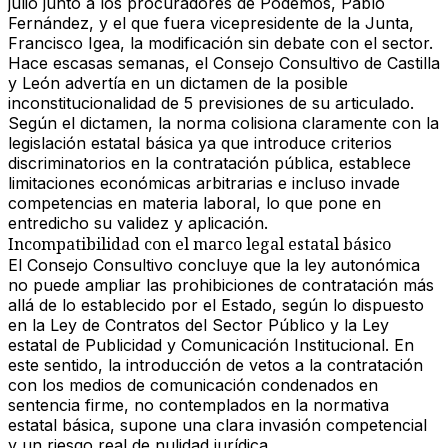
julio junto a los procuradores de Podemos, Pablo
Fernández, y el que fuera vicepresidente de la Junta,
Francisco Igea, la modificación sin debate con el sector.
Hace escasas semanas, el Consejo Consultivo de Castilla
y León advertía en un dictamen de la posible
inconstitucionalidad de 5 previsiones de su articulado.
Según el dictamen, la norma colisiona claramente con la
legislación estatal básic
a ya que introduce criterios
discriminatorios en la contratación pública, establece
limitaciones económicas arbitrarias e incluso invade
competencias en materia laboral, lo que pone en
entredicho su validez y aplicación.
Incompatibilidad con el marco legal estatal básico
El Consejo Consultivo concluye que la ley autonómica
no puede ampliar las prohibiciones de contratación más
allá de lo establecido por el Estado
, según lo dispuesto
en la Ley de Contratos del Sector Público y la Ley
estatal de Publicidad y Comunicación Institucional. En
este sentido, la introducción de vetos a la contratación
con los medios de comunicación condenados en
sentencia firme, no contemplados en la normativa
estatal básica, supone una clara invasión competencial
y un riesgo real de nulidad jurídica.