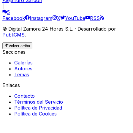
Alejandro Sardón
|
5
Facebook
Instagram
X
YouTube
RSS
©
Digital Zamora 24 Horas S.L.
·
Desarrollado por
PubliCMS
.
Volver arriba
Secciones
Galerías
Autores
Temas
Enlaces
Contacto
Términos del Servicio
Política de Privacidad
Política de Cookies